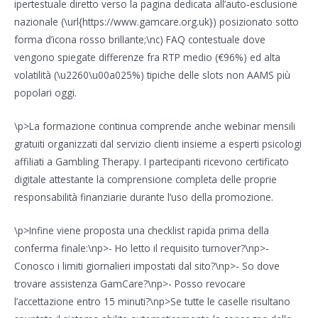
ipertestuale diretto verso la pagina dedicata all’auto‑esclusione
nazionale (\url{https://www.gamcare.org.uk}) posizionato sotto
forma d’icona rosso brillante;\nc) FAQ contestuale dove
vengono spiegate differenze fra RTP medio (€96%) ed alta
volatilità (\u2260\u00a025%) tipiche delle slots non AAMS più
popolari oggi.
\p>La formazione continua comprende anche webinar mensili
gratuiti organizzati dal servizio clienti insieme a esperti psicologi
affiliati a Gambling Therapy. I partecipanti ricevono certificato
digitale attestante la comprensione completa delle proprie
responsabilità finanziarie durante l’uso della promozione.
\p>Infine viene proposta una checklist rapida prima della
conferma finale:\np>- Ho letto il requisito turnover?\np>-
Conosco i limiti giornalieri impostati dal sito?\np>- So dove
trovare assistenza GamCare?\np>- Posso revocare
l’accettazione entro 15 minuti?\np>Se tutte le caselle risultano