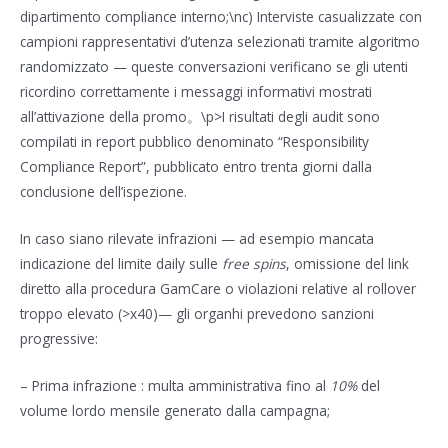
dipartimento compliance interno;\nc) Interviste casualizzate con
campioni rappresentativi d’utenza selezionati tramite algoritmo
randomizzato — queste conversazioni verificano se gli utenti
ricordino correttamente i messaggi informativi mostrati
all’attivazione della promo。\p>I risultati degli audit sono
compilati in report pubblico denominato “Responsibility
Compliance Report”, pubblicato entro trenta giorni dalla
conclusione dell’ispezione.
In caso siano rilevate infrazioni — ad esempio mancata
indicazione del limite daily sulle
free spins
, omissione del link
diretto alla procedura GamCare o violazioni relative al rollover
troppo elevato (>x40)— gli organhi prevedono sanzioni
progressive:
– Prima infrazione : multa amministrativa fino al
10%
del
volume lordo mensile generato dalla campagna;