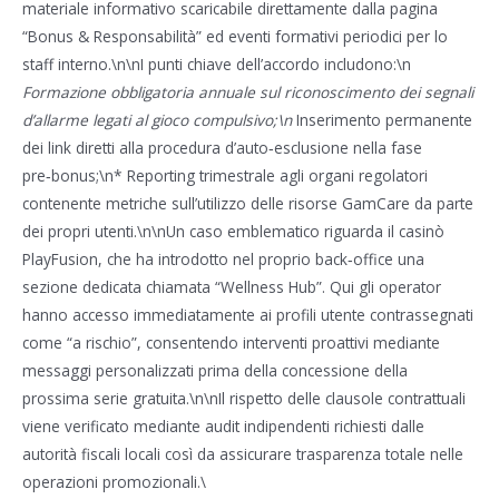
materiale informativo scaricabile direttamente dalla pagina
“Bonus & Responsabilità” ed eventi formativi periodici per lo
staff interno.\n\nI punti chiave dell’accordo includono:\n
Formazione obbligatoria annuale sul riconoscimento dei segnali
d’allarme legati al gioco compulsivo;\n
Inserimento permanente
dei link diretti alla procedura d’auto‑esclusione nella fase
pre‑bonus;\n* Reporting trimestrale agli organi regolatori
contenente metriche sull’utilizzo delle risorse GamCare da parte
dei propri utenti.\n\nUn caso emblematico riguarda il casinò
PlayFusion, che ha introdotto nel proprio back‑office una
sezione dedicata chiamata “Wellness Hub”. Qui gli operator
hanno accesso immediatamente ai profili utente contrassegnati
come “a rischio”, consentendo interventi proattivi mediante
messaggi personalizzati prima della concessione della
prossima serie gratuita.\n\nIl rispetto delle clausole contrattuali
viene verificato mediante audit indipendenti richiesti dalle
autorità fiscali locali così da assicurare trasparenza totale nelle
operazioni promozionali.\