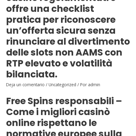
offre una checklist
pratica per riconoscere
un’offerta sicura senza
rinunciare al divertimento
delle slots non AAMS con
RTP elevato e volatilità
bilanciata.
Deja un comentario
/
Uncategorized
/ Por
admin
Free Spins responsabili –
Come i migliori casinò
online rispettano le
normative europee sulla