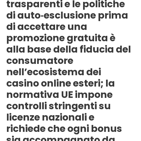
trasparenti e le politiche
di auto‑esclusione prima
di accettare una
promozione gratuita è
alla base della fiducia del
consumatore
nell’ecosistema dei
casino online esteri; la
normativa UE impone
controlli stringenti su
licenze nazionali e
richiede che ogni bonus
sia accompagnato da