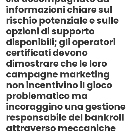
informazioni chiare sul
rischio potenziale e sulle
opzioni di supporto
disponibili; gli operatori
certificati devono
dimostrare che le loro
campagne marketing
non incentivino il gioco
problematico ma
incoraggino una gestione
responsabile del bankroll
attraverso meccaniche