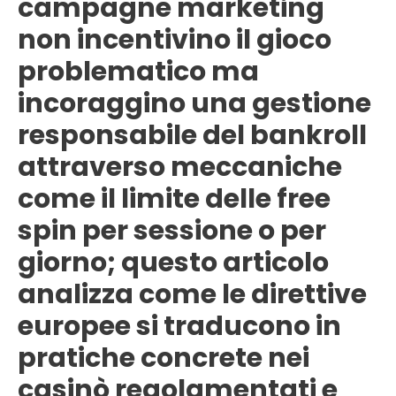
campagne marketing
non incentivino il gioco
problematico ma
incoraggino una gestione
responsabile del bankroll
attraverso meccaniche
come il limite delle free
spin per sessione o per
giorno; questo articolo
analizza come le direttive
europee si traducono in
pratiche concrete nei
casinò regolamentati e