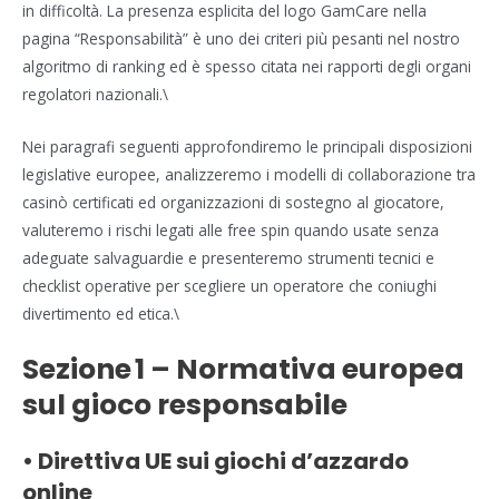
in difficoltà. La presenza esplicita del logo GamCare nella
pagina “Responsabilità” è uno dei criteri più pesanti nel nostro
algoritmo di ranking ed è spesso citata nei rapporti degli organi
regolatori nazionali.\
Nei paragrafi seguenti approfondiremo le principali disposizioni
legislative europee, analizzeremo i modelli di collaborazione tra
casinò certificati ed organizzazioni di sostegno al giocatore,
valuteremo i rischi legati alle free spin quando usate senza
adeguate salvaguardie e presenteremo strumenti tecnici e
checklist operative per scegliere un operatore che coniughi
divertimento ed etica.\
Sezione 1 – Normativa europea
sul gioco responsabile
• Direttiva UE sui giochi d’azzardo
online