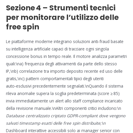
Sezione 4 – Strumenti tecnici
per monitorare l’utilizzo delle
free spin
Le piattaforme moderne integrano soluzioni anti‑fraud basate
su intelligenza artificiale capaci di tracciare ogni singola
concessione bonus in tempo reale. Il motore analizza parametri
quali:\na) frequenza degli attivamenti da parte dello stesso
IP,\nb) correlazione tra importo deposito recente ed uso delle
gratis,\nc) pattern comportamentali tipici degli utenti
auto‑esclusivi precedentemente segnalati.\nQuando il sistema
rileva anomalie supera la soglia predeterminata (score ≥ 85)
invia immediatamente un alert allo staff compliance incaricato
della revisione manuale.\nAltri componenti critici includono:\n
Database centralizzato criptato GDPR‑compliant dove vengono
salvati timestamp esatti delle free spin distribuite;\n
Dashboard interattive accessibili solo ai manager senior con