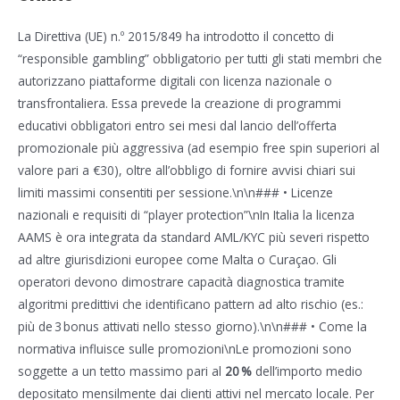
La Direttiva (UE) n.º 2015/849 ha introdotto il concetto di
“responsible gambling” obbligatorio per tutti gli stati membri che
autorizzano piattaforme digitali con licenza nazionale o
transfrontaliera. Essa prevede la creazione di programmi
educativi obbligatori entro sei mesi dal lancio dell’offerta
promozionale più aggressiva (ad esempio free spin superiori al
valore pari a €30), oltre all’obbligo di fornire avvisi chiari sui
limiti massimi consentiti per sessione.\n\n### • Licenze
nazionali e requisiti di “player protection”\nIn Italia la licenza
AAMS è ora integrata da standard AML/KYC più severi rispetto
ad altre giurisdizioni europee come Malta o Curaçao. Gli
operatori devono dimostrare capacità diagnostica tramite
algoritmi predittivi che identificano pattern ad alto rischio (es.:
più de 3 bonus attivati nello stesso giorno).\n\n### • Come la
normativa influisce sulle promozioni\nLe promozioni sono
soggette a un tetto massimo pari al
20 %
dell’importo medio
depositato mensilmente dai clienti attivi nel mercato locale. Per