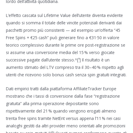
lordo dell’attività quotidiana.
L’effetto cascata sul Lifetime Value dell’utente diventa evidente
quando si somma il totale delle vincite potenziali derivanti dai
pacchetti promo più consistenti — ad esempio un’offerta “45
Free Spins + €25 cash” può generare fino a €31·50 in valore
teorico complessivo durante le prime ore post‐registrazione se
si assume una conversione media del 15 % verso giocate
successive pagate dall’utente stesso.^[¹] Il risultato è un
aumento stimato del LTV compreso tra il 30–40 % rispetto agli
utenti che ricevono solo bonus cash senza spin gratuiti integrati.​
Dati empirici tratti dalla piattaforma AffiliateTracker Europe
mostrano che i tassi di conversione dalla fase “registrazione
gratuita” alla prima operazione depositante sono
rispettivamente del 21 % quando vengono erogati almeno
trenta free spins tramite NetEnt versus appena l’11 % nei casi
analoghi gestiti da altri provider meno orientati alle promozioni