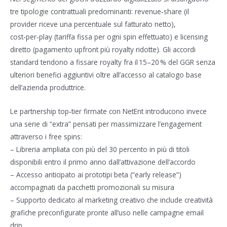
tre tipologie contrattuali predominanti: revenue‑share (il
provider riceve una percentuale sul fatturato netto),
cost‑per‑play (tariffa fissa per ogni spin effettuato) e licensing
diretto (pagamento upfront più royalty ridotte). Gli accordi
standard tendono a fissare royalty fra il 15–20 % del GGR senza
ulteriori benefici aggiuntivi oltre all’accesso al catalogo base
dell’azienda produttrice.
Le partnership top‑tier firmate con NetEnt introducono invece
una serie di “extra” pensati per massimizzare l’engagement
attraverso i free spins:
– Libreria ampliata con più del 30 percento in più di titoli
disponibili entro il primo anno dall’attivazione dell’accordo
– Accesso anticipato ai prototipi beta (“early release”)
accompagnati da pacchetti promozionali su misura
– Supporto dedicato al marketing creativo che include creatività
grafiche preconfigurate pronte all’uso nelle campagne email
drip