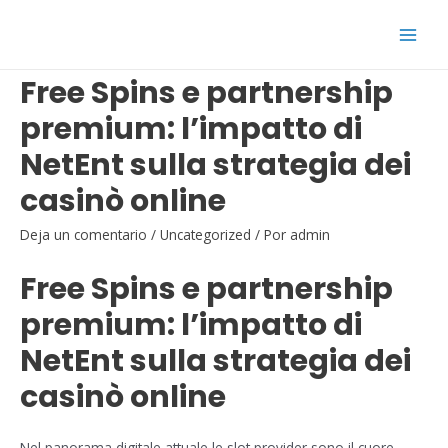
Ir
al
Main
contenido
Free Spins e partnership
Men
premium: l’impatto di
NetEnt sulla strategia dei
casinò online
Deja un comentario
/
Uncategorized
/ Por
admin
Free Spins e partnership
premium: l’impatto di
NetEnt sulla strategia dei
casinò online
Nel panorama digitale attuale le slot provider sono il cuore