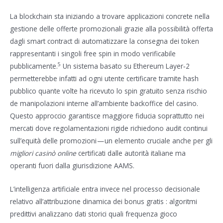
La blockchain sta iniziando a trovare applicazioni concrete nella
gestione delle offerte promozionali grazie alla possibilità offerta
dagli smart contract di automatizzare la consegna dei token
rappresentanti i singoli free spin in modo verificabile
5
pubblicamente.
Un sistema basato su Ethereum Layer‑2
permetterebbe infatti ad ogni utente certificare tramite hash
pubblico quante volte ha ricevuto lo spin gratuito senza rischio
de manipolazioni interne all’ambiente backoffice del casino.
Questo approccio garantisce maggiore fiducia soprattutto nei
mercati dove regolamentazioni rigide richiedono audit continui
sull’equità delle promozioni — un elemento cruciale anche per gli
migliori casinò online
certificati dalle autorità italiane ma
operanti fuori dalla giurisdizione AAMS.
L’intelligenza artificiale entra invece nel processo decisionale
relativo all’attribuzione dinamica dei bonus gratis : algoritmi
predittivi analizzano dati storici quali frequenza gioco