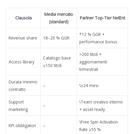
Media mercato
Clausola
Partner Top‐Tier NetEnt
(standard)
*12 % GGR +
Revenue share
18–20 % GGR
performance bonus
>200 titoli +
Catalogo base
Access library
aggiornamenti
≤150 titoli
trimestrali
Durata minimo
–
\≥24 mesi
contratto
Support
\Team creativo interno
–
marketing
+ asset ready
\Free Spin Activation
KPI obbligatori
–
Rate ≥55 %