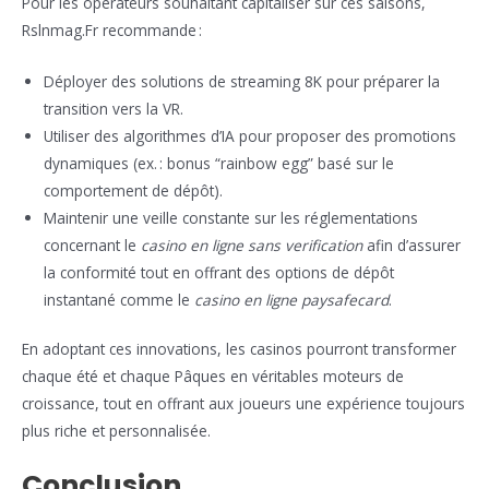
Pour les opérateurs souhaitant capitaliser sur ces saisons,
Rslnmag.Fr recommande :
Déployer des solutions de streaming 8K pour préparer la
transition vers la VR.
Utiliser des algorithmes d’IA pour proposer des promotions
dynamiques (ex. : bonus “rainbow egg” basé sur le
comportement de dépôt).
Maintenir une veille constante sur les réglementations
concernant le
casino en ligne sans verification
afin d’assurer
la conformité tout en offrant des options de dépôt
instantané comme le
casino en ligne paysafecard
.
En adoptant ces innovations, les casinos pourront transformer
chaque été et chaque Pâques en véritables moteurs de
croissance, tout en offrant aux joueurs une expérience toujours
plus riche et personnalisée.
Conclusion