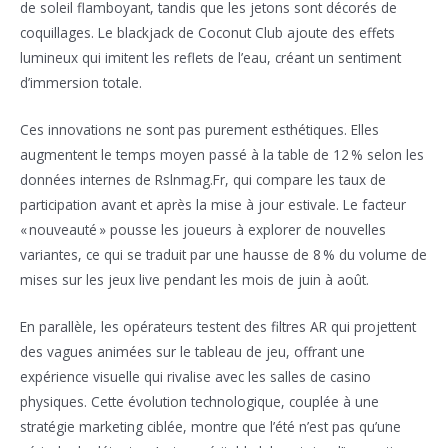
de soleil flamboyant, tandis que les jetons sont décorés de
coquillages. Le blackjack de Coconut Club ajoute des effets
lumineux qui imitent les reflets de l’eau, créant un sentiment
d’immersion totale.
Ces innovations ne sont pas purement esthétiques. Elles
augmentent le temps moyen passé à la table de 12 % selon les
données internes de Rslnmag.Fr, qui compare les taux de
participation avant et après la mise à jour estivale. Le facteur
« nouveauté » pousse les joueurs à explorer de nouvelles
variantes, ce qui se traduit par une hausse de 8 % du volume de
mises sur les jeux live pendant les mois de juin à août.
En parallèle, les opérateurs testent des filtres AR qui projettent
des vagues animées sur le tableau de jeu, offrant une
expérience visuelle qui rivalise avec les salles de casino
physiques. Cette évolution technologique, couplée à une
stratégie marketing ciblée, montre que l’été n’est pas qu’une