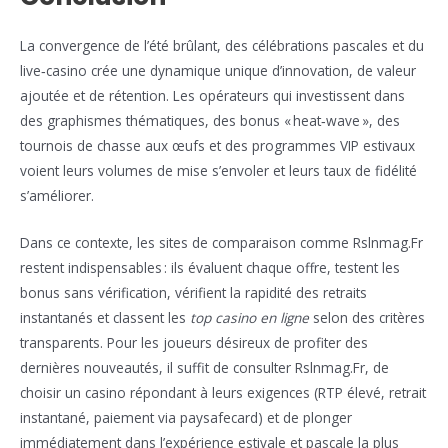
La convergence de l’été brûlant, des célébrations pascales et du
live‑casino crée une dynamique unique d’innovation, de valeur
ajoutée et de rétention. Les opérateurs qui investissent dans
des graphismes thématiques, des bonus « heat‑wave », des
tournois de chasse aux œufs et des programmes VIP estivaux
voient leurs volumes de mise s’envoler et leurs taux de fidélité
s’améliorer.
Dans ce contexte, les sites de comparaison comme Rslnmag.Fr
restent indispensables : ils évaluent chaque offre, testent les
bonus sans vérification, vérifient la rapidité des retraits
instantanés et classent les
top casino en ligne
selon des critères
transparents. Pour les joueurs désireux de profiter des
dernières nouveautés, il suffit de consulter Rslnmag.Fr, de
choisir un casino répondant à leurs exigences (RTP élevé, retrait
instantané, paiement via paysafecard) et de plonger
immédiatement dans l’expérience estivale et pascale la plus