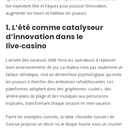
live exploitent l’été et Pâques pour pousser l’innovation,
augmenter les mises et fidéliser les joueurs.
1. L’été comme catalyseur
d’innovation dans le
live‑casino
L’arrivée des vacances d’été force les opérateurs à repenser
leurs environnements de jeu. La chaleur n’est pas seulement un
facteur climatique, c’est un déclencheur psychologique qui incite
les joueurs à chercher des ambiances rafraîchissantes. Les
plateformes adoptent donc des graphismes « soleil », des
arrière‑plans de plage et des musiques aux percussions
tropicales, transformant chaque session en mini‑vacance.
Parmi les exemples concrets, la table « Roulette Sunset » de
SunLive propose un décor où le disque tourne sous un coucher