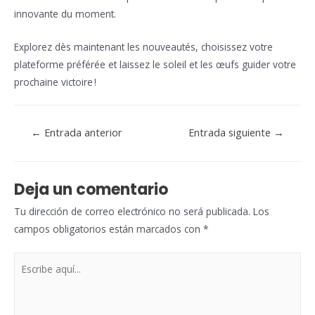
innovante du moment.
Explorez dès maintenant les nouveautés, choisissez votre
plateforme préférée et laissez le soleil et les œufs guider votre
prochaine victoire !
Navegación
←
Entrada anterior
Entrada siguiente
→
de
entradas
Deja un comentario
Tu dirección de correo electrónico no será publicada.
Los
campos obligatorios están marcados con
*
Escribe
aquí...