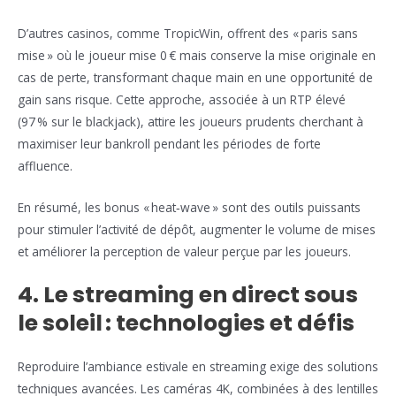
D’autres casinos, comme TropicWin, offrent des « paris sans
mise » où le joueur mise 0 € mais conserve la mise originale en
cas de perte, transformant chaque main en une opportunité de
gain sans risque. Cette approche, associée à un RTP élevé
(97 % sur le blackjack), attire les joueurs prudents cherchant à
maximiser leur bankroll pendant les périodes de forte
affluence.
En résumé, les bonus « heat‑wave » sont des outils puissants
pour stimuler l’activité de dépôt, augmenter le volume de mises
et améliorer la perception de valeur perçue par les joueurs.
4. Le streaming en direct sous
le soleil : technologies et défis
Reproduire l’ambiance estivale en streaming exige des solutions
techniques avancées. Les caméras 4K, combinées à des lentilles