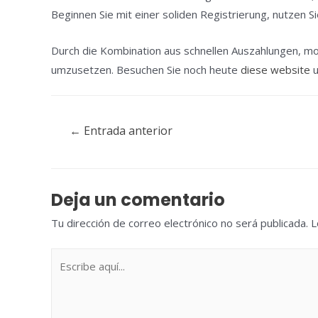
Beginnen Sie mit einer soliden Registrierung, nutzen S
Durch die Kombination aus schnellen Auszahlungen, mob
umzusetzen. Besuchen Sie noch heute
diese website
u
Navegación
←
Entrada anterior
de
entradas
Deja un comentario
Tu dirección de correo electrónico no será publicada.
L
Escribe
aquí...