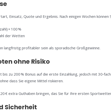
se
rtart, Einsatz, Quote und Ergebnis. Nach einigen Wochen können 
ahl) × 100 %
ahl der Wetten
 langfristig profitabler sein als sporadische Großgewinne.
ten ohne Risiko
t bis zu 200 % Bonus auf die erste Einzahlung, jedoch mit 30‑fa
 ohne dass Sie eigene Mittel riskieren.
 20 € extra Guthaben bringen, das Sie für Ihre ersten Sportwett
d Sicherheit