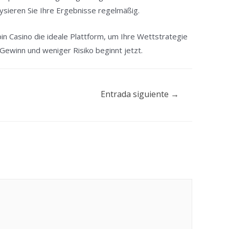
lysieren Sie Ihre Ergebnisse regelmäßig.
in Casino die ideale Plattform, um Ihre Wettstrategie
ewinn und weniger Risiko beginnt jetzt.
Entrada siguiente
→