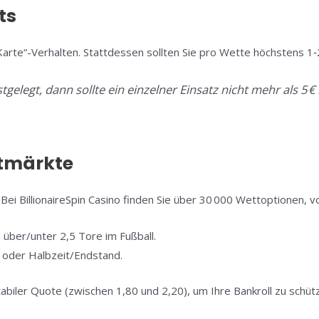
ts
‑Karte“-Verhalten. Stattdessen sollten Sie pro Wette höchstens 1‑
stgelegt, dann sollte ein einzelner Einsatz nicht mehr als 5 €
ttmärkte
Bei BillionaireSpin Casino finden Sie über 30 000 Wettoptionen, vo
B. über/unter 2,5 Tore im Fußball.
a oder Halbzeit/Endstand.
abiler Quote (zwischen 1,80 und 2,20), um Ihre Bankroll zu schüt