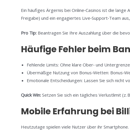
Ein häufiges Ärgernis bei Online‑Casinos ist die lange 
Freigabe) und ein engagiertes Live‑Support‑Team aus, 
Pro Tip:
Beantragen Sie Ihre Auszahlung über die bevo
Häufige Fehler beim Ba
Fehlende Limits: Ohne klare Ober‑ und Untergrenzen 
Übermäßige Nutzung von Bonus‑Wetten: Bonus‑Wette
Emotionale Entscheidungen: Lassen Sie sich nicht vo
Quick Win:
Setzen Sie sich ein tägliches Verlustlimit (z. 
Mobile Erfahrung bei Bil
Heutzutage spielen viele Nutzer über ihr Smartphone. B