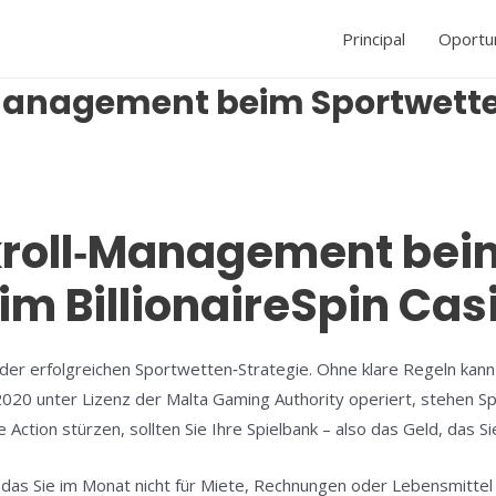
Principal
Oportu
‑Management beim Sportwette
nkroll‑Management bei
im BillionaireSpin Cas
er erfolgreichen Sportwetten‑Strategie. Ohne klare Regeln kann 
t 2020 unter Lizenz der Malta Gaming Authority operiert, stehen Sp
 Action stürzen, sollten Sie Ihre Spielbank – also das Geld, das Si
das Sie im Monat nicht für Miete, Rechnungen oder Lebensmittel