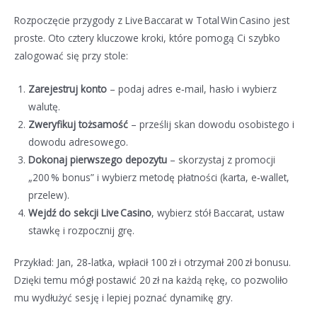
Rozpoczęcie przygody z Live Baccarat w Total Win Casino jest
proste. Oto cztery kluczowe kroki, które pomogą Ci szybko
zalogować się przy stole:
Zarejestruj konto
– podaj adres e‑mail, hasło i wybierz
walutę.
Zweryfikuj tożsamość
– prześlij skan dowodu osobistego i
dowodu adresowego.
Dokonaj pierwszego depozytu
– skorzystaj z promocji
„200 % bonus” i wybierz metodę płatności (karta, e‑wallet,
przelew).
Wejdź do sekcji Live Casino
, wybierz stół Baccarat, ustaw
stawkę i rozpocznij grę.
Przykład: Jan, 28‑latka, wpłacił 100 zł i otrzymał 200 zł bonusu.
Dzięki temu mógł postawić 20 zł na każdą rękę, co pozwoliło
mu wydłużyć sesję i lepiej poznać dynamikę gry.