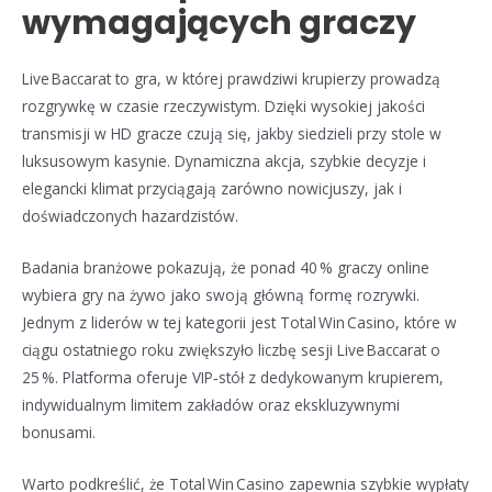
wymagających graczy
Live Baccarat to gra, w której prawdziwi krupierzy prowadzą
rozgrywkę w czasie rzeczywistym. Dzięki wysokiej jakości
transmisji w HD gracze czują się, jakby siedzieli przy stole w
luksusowym kasynie. Dynamiczna akcja, szybkie decyzje i
elegancki klimat przyciągają zarówno nowicjuszy, jak i
doświadczonych hazardzistów.
Badania branżowe pokazują, że ponad 40 % graczy online
wybiera gry na żywo jako swoją główną formę rozrywki.
Jednym z liderów w tej kategorii jest Total Win Casino, które w
ciągu ostatniego roku zwiększyło liczbę sesji Live Baccarat o
25 %. Platforma oferuje VIP‑stół z dedykowanym krupierem,
indywidualnym limitem zakładów oraz ekskluzywnymi
bonusami.
Warto podkreślić, że Total Win Casino zapewnia szybkie wypłaty