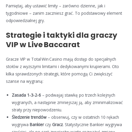
Pamiętaj, aby ustawić limity – zarówno dzienne, jak i
tygodniowe – zanim zaczniesz grać. To podstawowy element
odpowiedzialnej gry.
Strategie i taktyki dla graczy
VIP w Live Baccarat
Gracze VIP w Total Win Casino mają dostęp do specjalnych
stołów z wyższymi limitami i dedykowanymi krupierami. Oto
kilka sprawdzonych strategii, które pomogą Ci zwiększyć
szanse na wygraną:
Zasada 1‑3‑2‑6
– podwajaj stawkę po trzech kolejnych
wygranych, a następnie zmniejszaj ją, aby zminimalizować
straty przy niepowodzeniu.
Śledzenie trendów
– obserwuj, czy w ostatnich 10 rękach
wygrywa
Bankier
czy
Gracz
. Statystycznie Bankier wygrywa
częściej, ale po serii zwycięstw warto rozważyć zmianę.