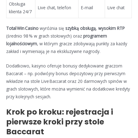
Obsługa
Live chat, telefon
E‑mail
Live chat
klienta 24/7
Total Win Casino
wyróżnia się
szybką obsługą
,
wysokim RTP
(średnio 98 % w grach stołowych) oraz
programem
lojalnościowym
, w którym gracze zdobywają punkty za każdy
zakład i wymieniają je na ekskluzywne nagrody.
Dodatkowo, kasyno oferuje bonusy dedykowane graczom
Baccarat – np. podwójny bonus depozytowy przy pierwszym
wkładzie na stole Live Baccarat oraz 20 darmowych spinów w
grach slotowych, które można wymienić na dodatkowe kredyty
przy kolejnych sesjach.
Krok po kroku: rejestracja i
pierwsze kroki przy stole
Baccarat