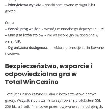
–
Priorytetowa wypłata
– środki przelewane w ciągu kilku
godzin.
Cons:
–
Wysoki próg wejścia
– wymóg minimalnego depozytu 500 zł.
–
Mniejsza liczba stołów
– nie wszystkie gry są dostępne w
wersji VIP.
–
Ograniczona dostępność
– niektóre promocje są limitowane
czasowo.
Bezpieczeństwo, wsparcie i
odpowiedzialna gra w
Total Win Casino
Total Win Casino kasyno PL dba o bezpieczeństwo danych
graczy. Wszystkie połączenia są szyfrowane protokołem SSL
256‑bit, a środki finansowe przechowywane są na odrębnych,