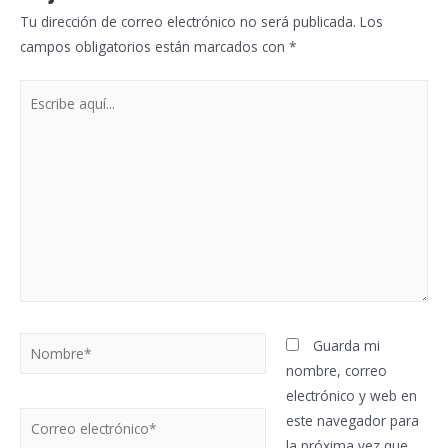
Tu dirección de correo electrónico no será publicada.
Los
campos obligatorios están marcados con
*
Escribe
aquí...
Nombre*
Guarda mi
nombre, correo
electrónico y web en
Correo
este navegador para
electrónico*
la próxima vez que