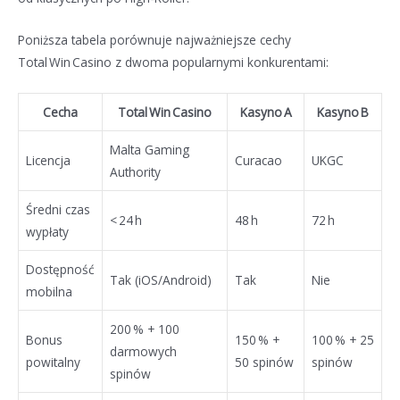
Poniższa tabela porównuje najważniejsze cechy
Total Win Casino z dwoma popularnymi konkurentami:
Cecha
Total Win Casino
Kasyno A
Kasyno B
Malta Gaming
Licencja
Curacao
UKGC
Authority
Średni czas
< 24 h
48 h
72 h
wypłaty
Dostępność
Tak (iOS/Android)
Tak
Nie
mobilna
200 % + 100
Bonus
150 % +
100 % + 25
darmowych
powitalny
50 spinów
spinów
spinów