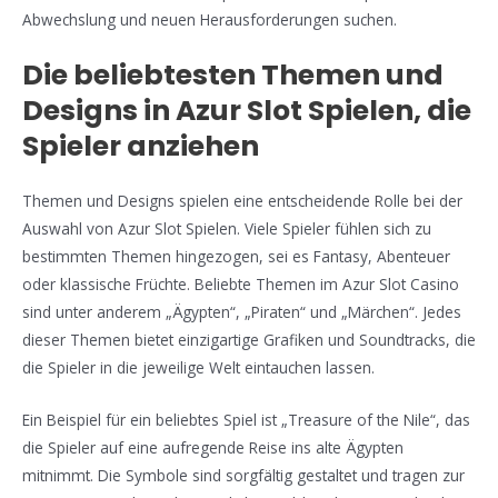
Abwechslung und neuen Herausforderungen suchen.
Die beliebtesten Themen und
Designs in Azur Slot Spielen, die
Spieler anziehen
Themen und Designs spielen eine entscheidende Rolle bei der
Auswahl von Azur Slot Spielen. Viele Spieler fühlen sich zu
bestimmten Themen hingezogen, sei es Fantasy, Abenteuer
oder klassische Früchte. Beliebte Themen im Azur Slot Casino
sind unter anderem „Ägypten“, „Piraten“ und „Märchen“. Jedes
dieser Themen bietet einzigartige Grafiken und Soundtracks, die
die Spieler in die jeweilige Welt eintauchen lassen.
Ein Beispiel für ein beliebtes Spiel ist „Treasure of the Nile“, das
die Spieler auf eine aufregende Reise ins alte Ägypten
mitnimmt. Die Symbole sind sorgfältig gestaltet und tragen zur