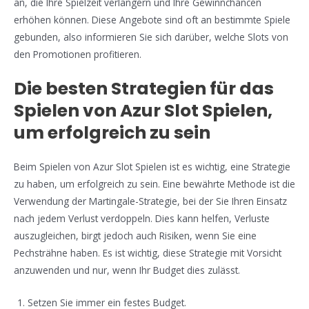
an, die Ihre Spielzeit verlängern und Ihre Gewinnchancen
erhöhen können. Diese Angebote sind oft an bestimmte Spiele
gebunden, also informieren Sie sich darüber, welche Slots von
den Promotionen profitieren.
Die besten Strategien für das
Spielen von Azur Slot Spielen,
um erfolgreich zu sein
Beim Spielen von Azur Slot Spielen ist es wichtig, eine Strategie
zu haben, um erfolgreich zu sein. Eine bewährte Methode ist die
Verwendung der Martingale-Strategie, bei der Sie Ihren Einsatz
nach jedem Verlust verdoppeln. Dies kann helfen, Verluste
auszugleichen, birgt jedoch auch Risiken, wenn Sie eine
Pechsträhne haben. Es ist wichtig, diese Strategie mit Vorsicht
anzuwenden und nur, wenn Ihr Budget dies zulässt.
Setzen Sie immer ein festes Budget.