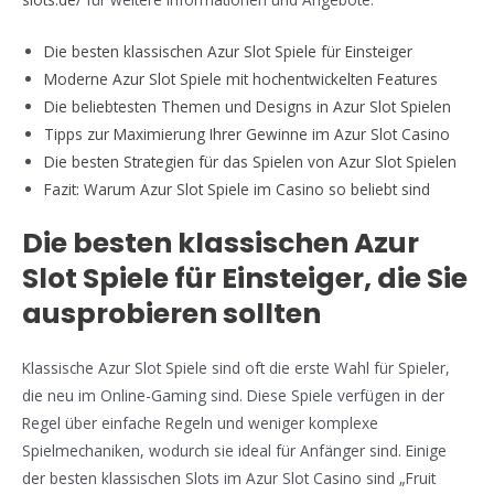
Die besten klassischen Azur Slot Spiele für Einsteiger
Moderne Azur Slot Spiele mit hochentwickelten Features
Die beliebtesten Themen und Designs in Azur Slot Spielen
Tipps zur Maximierung Ihrer Gewinne im Azur Slot Casino
Die besten Strategien für das Spielen von Azur Slot Spielen
Fazit: Warum Azur Slot Spiele im Casino so beliebt sind
Die besten klassischen Azur
Slot Spiele für Einsteiger, die Sie
ausprobieren sollten
Klassische Azur Slot Spiele sind oft die erste Wahl für Spieler,
die neu im Online-Gaming sind. Diese Spiele verfügen in der
Regel über einfache Regeln und weniger komplexe
Spielmechaniken, wodurch sie ideal für Anfänger sind. Einige
der besten klassischen Slots im Azur Slot Casino sind „Fruit