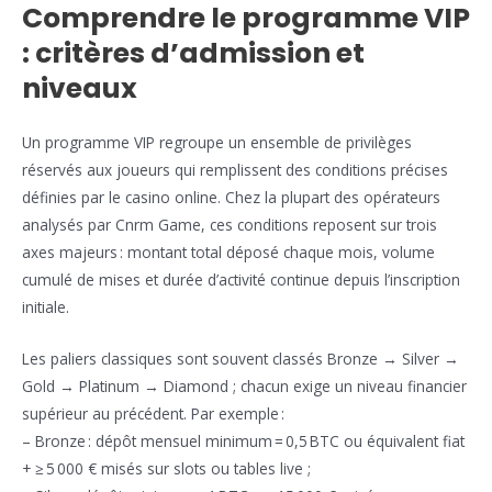
Comprendre le programme VIP
: critères d’admission et
niveaux
Un programme VIP regroupe un ensemble de privilèges
réservés aux joueurs qui remplissent des conditions précises
définies par le casino online. Chez la plupart des opérateurs
analysés par Cnrm Game, ces conditions reposent sur trois
axes majeurs : montant total déposé chaque mois, volume
cumulé de mises et durée d’activité continue depuis l’inscription
initiale.
Les paliers classiques sont souvent classés Bronze → Silver →
Gold → Platinum → Diamond ; chacun exige un niveau financier
supérieur au précédent. Par exemple :
– Bronze : dépôt mensuel minimum = 0,5 BTC ou équivalent fiat
+ ≥ 5 000 € misés sur slots ou tables live ;