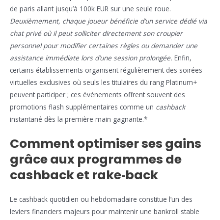
de paris allant jusqu’à 100k EUR sur une seule roue.
Deuxièmement, chaque joueur bénéficie d’un service dédié via
chat privé où il peut solliciter directement son croupier
personnel pour modifier certaines règles ou demander une
assistance immédiate lors d’une session prolongée.
Enfin,
certains établissements organisent régulièrement des soirées
virtuelles exclusives où seuls les titulaires du rang Platinum+
peuvent participer ; ces événements offrent souvent des
promotions flash supplémentaires comme un
cashback
instantané dès la première main gagnante.*
Comment optimiser ses gains
grâce aux programmes de
cashback et rake‑back
Le cashback quotidien ou hebdomadaire constitue l’un des
leviers financiers majeurs pour maintenir une bankroll stable