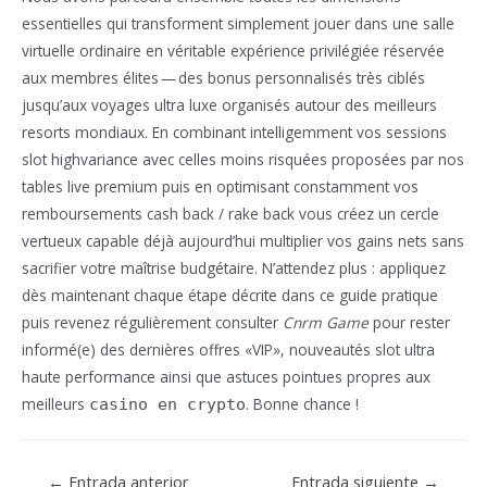
essentielles qui transforment simplement jouer dans une salle
virtuelle ordinaire en véritable expérience privilégiée réservée
aux membres élites — des bonus personnalisés très ciblés
jusqu’aux voyages ultra luxe organisés autour des meilleurs
resorts mondiaux.​ En combinant intelligemment vos sessions
slot high­variance avec celles moins risquées proposées par nos
tables live premium puis en optimisant constamment vos
remboursements cash back / rake back vous créez un cercle
vertueux capable déjà aujourd’hui multiplier vos gains nets sans
sacrifier votre maîtrise budgétaire.​ N’attendez plus : appliquez
dès maintenant chaque étape décrite dans ce guide pratique
puis revenez régulièrement consulter
Cnrm Game
pour rester
informé(e) des dernières offres «‎VIP‎», nouveautés slot ultra
haute performance ainsi que astuces pointues propres aux
meilleurs
. Bonne chance !
casino en crypto
Navegación
←
Entrada anterior
Entrada siguiente
→