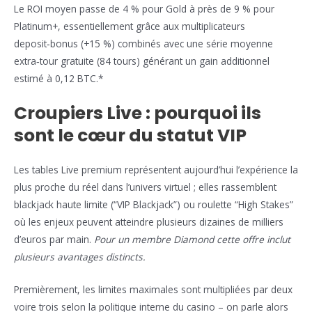
Le ROI moyen passe de 4 % pour Gold à près de 9 % pour
Platinum+, essentiellement grâce aux multiplicateurs
deposit‑bonus (+15 %) combinés avec une série moyenne
extra‑tour gratuite (84 tours) générant un gain additionnel
estimé à 0,12 BTC.*
Croupiers Live : pourquoi ils
sont le cœur du statut VIP
Les tables Live premium représentent aujourd’hui l’expérience la
plus proche du réel dans l’univers virtuel ; elles rassemblent
blackjack haute limite (“VIP Blackjack”) ou roulette “High Stakes”
où les enjeux peuvent atteindre plusieurs dizaines de milliers
d’euros par main.
Pour un membre Diamond cette offre inclut
plusieurs avantages distincts.
Premièrement, les limites maximales sont multipliées par deux
voire trois selon la politique interne du casino – on parle alors