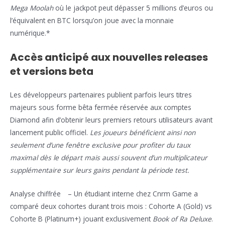
Mega Moolah
où le jackpot peut dépasser 5 millions d’euros ou
l’équivalent en BTC lorsqu’on joue avec la monnaie
numérique.*
Accès anticipé aux nouvelles releases
et versions beta
Les développeurs partenaires publient parfois leurs titres
majeurs sous forme bêta fermée réservée aux comptes
Diamond afin d’obtenir leurs premiers retours utilisateurs avant
lancement public officiel.
Les joueurs bénéficient ainsi non
seulement d’une fenêtre exclusive pour profiter du taux
maximal dès le départ mais aussi souvent d’un multiplicateur
supplémentaire sur leurs gains pendant la période test.
Analyse chiffrée – Un étudiant interne chez Cnrm Game a
comparé deux cohortes durant trois mois : Cohorte A (Gold) vs
Cohorte B (Platinum+) jouant exclusivement
Book of Ra Deluxe
.