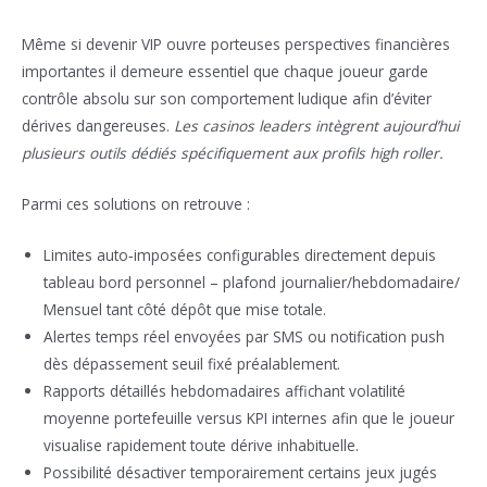
Même si devenir VIP ouvre porteuses perspectives financières
importantes il demeure essentiel que chaque joueur garde
contrôle absolu sur son comportement ludique afin d’éviter
dérives dangereuses.
Les casinos leaders intègrent aujourd’hui
plusieurs outils dédiés spécifiquement aux profils high roller.
Parmi ces solutions on retrouve :
Limites auto‑imposées configurables directement depuis
tableau bord personnel – plafond journalier/hebdomadaire/
Mensuel tant côté dépôt que mise totale.
Alertes temps réel envoyées par SMS ou notification push
dès dépassement seuil fixé préalablement.
Rapports détaillés hebdomadaires affichant volatilité
moyenne portefeuille versus KPI internes afin que le joueur
visualise rapidement toute dérive inhabituelle.
Possibilité désactiver temporairement certains jeux jugés