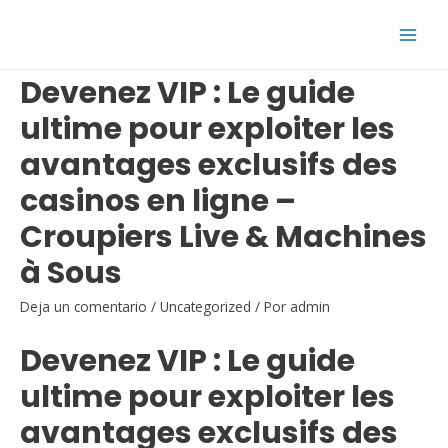
Ir
al
Main
contenido
Devenez VIP : Le guide
Men
ultime pour exploiter les
avantages exclusifs des
casinos en ligne –
Croupiers Live & Machines
à Sous
Deja un comentario
/
Uncategorized
/ Por
admin
Devenez VIP : Le guide
ultime pour exploiter les
avantages exclusifs des