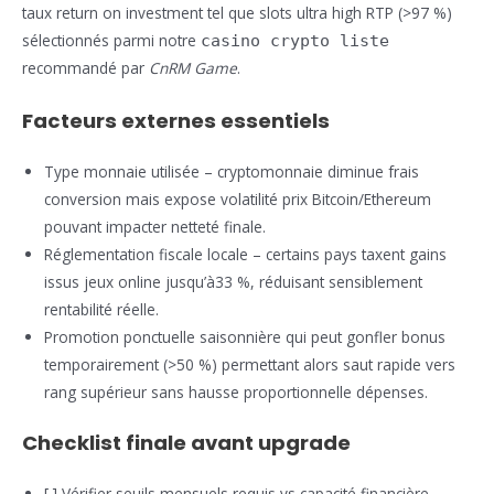
taux return on investment tel que slots ultra high RTP (>97 %)
sélectionnés parmi notre
casino crypto liste
recommandé par
CnRM Game
.
Facteurs externes essentiels
Type monnaie utilisée – cryptomonnaie diminue frais
conversion mais expose volatilité prix Bitcoin/Ethereum
pouvant impacter netteté finale.
Réglementation fiscale locale – certains pays taxent gains
issus jeux online jusqu’à33 %, réduisant sensiblement
rentabilité réelle.
Promotion ponctuelle saisonnière qui peut gonfler bonus
temporairement (>50 %) permettant alors saut rapide vers
rang supérieur sans hausse proportionnelle dépenses.
Checklist finale avant upgrade
[ ] Vérifier seuils mensuels requis vs capacité financière