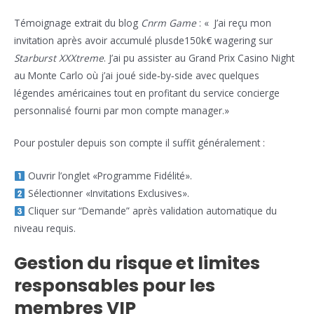
Témoignage extrait du blog
Cnrm Game
: « J’ai reçu mon
invitation après avoir accumulé plusde150k€ wagering sur
Starburst XXXtreme
. J’ai pu assister au Grand Prix Casino Night
au Monte Carlo où j’ai joué side‑by‑side avec quelques
légendes américaines tout en profitant du service concierge
personnalisé fourni par mon compte manager.»
Pour postuler depuis son compte il suffit généralement :
Ouvrir l’onglet «​Programme Fidélité​».
Sélectionner «​Invitations Exclusives​».
Cliquer sur “Demande” après validation automatique du
niveau requis.
Gestion du risque et limites
responsables pour les
membres VIP