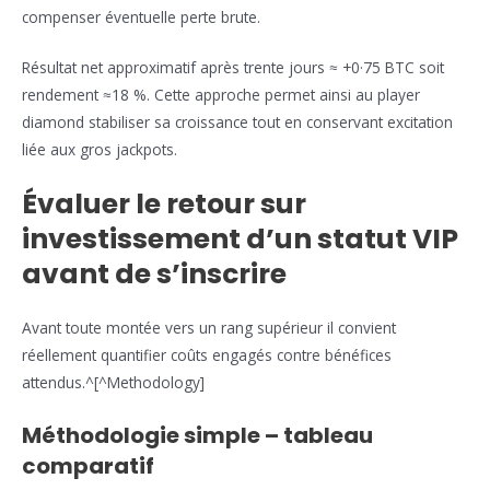
compenser éventuelle perte brute.
Résultat net approximatif après trente jours ≈ +0·75 BTC soit
rendement ≈18 %. Cette approche permet ainsi au player
diamond stabiliser sa croissance tout en conservant excitation
liée aux gros jackpots.
Évaluer le retour sur
investissement d’un statut VIP
avant de s’inscrire
Avant toute montée vers un rang supérieur il convient
réellement quantifier coûts engagés contre bénéfices
attendus.^[^Methodology]
Méthodologie simple – tableau
comparatif