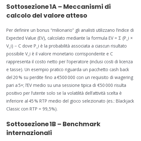
Sottosezione 1A – Meccanismi di
calcolo del valore atteso
Per definire un bonus “milionario” gli analisti utilizzano l’indice di
Expected Value (EV), calcolato mediante la formula EV = Σ (P_i ×
V_i) − C dove P_i è la probabilità associata a ciascun risultato
possibile V_i è il valore monetario corrispondente e C
rappresenta il costo netto per l’operatore (inclusi costi di licenza
e tasse). Un esempio pratico riguarda un pacchetto cash back
del 20 % su perdite fino a €500 000 con un requisito di wagering
pari a 5×; l’EV medio su una sessione tipica di €50 000 risulta
positivo per l’utente solo se la volatilità dell’attività scelta è
inferiore al 45 % RTP medio del gioco selezionato (es.: Blackjack
Classic con RTP = 99,5%).
Sottosezione 1B – Benchmark
internazionali