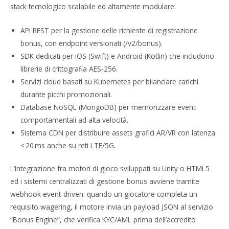
stack tecnologico scalabile ed altamente modulare:
API REST per la gestione delle richieste di registrazione
bonus, con endpoint versionati (/v2/bonus).
SDK dedicati per iOS (Swift) e Android (Kotlin) che includono
librerie di crittografia AES‑256.
Servizi cloud basati su Kubernetes per bilanciare carichi
durante picchi promozionali.
Database NoSQL (MongoDB) per memorizzare eventi
comportamentali ad alta velocità.
Sistema CDN per distribuire assets grafici AR/VR con latenza
< 20 ms anche su reti LTE/5G.
L’integrazione fra motori di gioco sviluppati su Unity o HTML5
ed i sistemi centralizzati di gestione bonus avviene tramite
webhook event-driven: quando un giocatore completa un
requisito wagering, il motore invia un payload JSON al servizio
“Bonus Engine”, che verifica KYC/AML prima dell’accredito