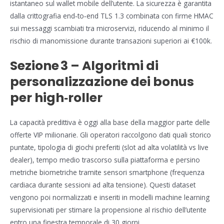
istantaneo sul wallet mobile dell’utente. La sicurezza è garantita
dalla crittografia end‑to‑end TLS 1.3 combinata con firme HMAC
sui messaggi scambiati tra microservizi, riducendo al minimo il
rischio di manomissione durante transazioni superiori ai €100k.
Sezione 3 – Algoritmi di
personalizzazione dei bonus
per high‑roller
La capacità predittiva è oggi alla base della maggior parte delle
offerte VIP milionarie. Gli operatori raccolgono dati quali storico
puntate, tipologia di giochi preferiti (slot ad alta volatilità vs live
dealer), tempo medio trascorso sulla piattaforma e persino
metriche biometriche tramite sensori smartphone (frequenza
cardiaca durante sessioni ad alta tensione). Questi dataset
vengono poi normalizzati e inseriti in modelli machine learning
supervisionati per stimare la propensione al rischio dell’utente
entro una finestra temporale di 30 giorni.