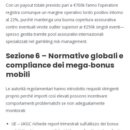
Con un payout totale previsto pari a €700k l’anno l’operatore
registra comunque un margine operativo lordo positivo intorno
al 22%, purché mantenga una buona copertura assicurativa
contro eventuali vincite outlier superiori ai €250k singoli eventi—
spesso gestita tramite pool assicurativi internazionali
specializzati nel gambling risk management.
Sezione 6 – Normative globali e
compliance dei mega‑bonus
mobili
Le autorità regolamentari hanno introdotto requisiti stringenti
proprio perché importi così elevati possono incentivare
comportamenti problematichi se non adeguatamente
monitorati:
UE – UKGC richiede report trimestrali sull’utilizzo dei bonus