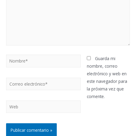
Nombre*
Guarda mi
nombre, correo
electrónico y web en
Correo
este navegador para
electrónico*
la próxima vez que
comente.
Web