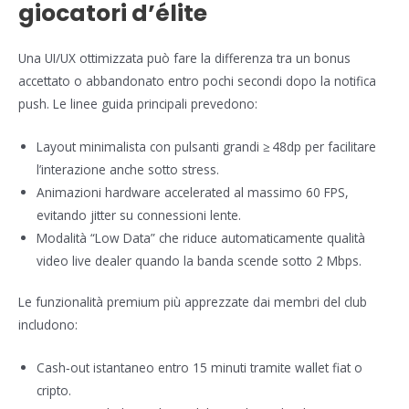
giocatori d’élite
Una UI/UX ottimizzata può fare la differenza tra un bonus
accettato o abbandonato entro pochi secondi dopo la notifica
push. Le linee guida principali prevedono:
Layout minimalista con pulsanti grandi ≥ 48dp per facilitare
l’interazione anche sotto stress.
Animazioni hardware accelerated al massimo 60 FPS,
evitando jitter su connessioni lente.
Modalità “Low Data” che riduce automaticamente qualità
video live dealer quando la banda scende sotto 2 Mbps.
Le funzionalità premium più apprezzate dai membri del club
includono:
Cash‑out istantaneo entro 15 minuti tramite wallet fiat o
cripto.