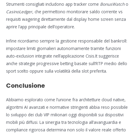
Strumenti consigliati includono app tracker come
BonusWatch
o
CasinoLedger
, che permettono monitorare saldo corrente vs
requisiti wagering direttamente dal display home screen senza
aprire l’app principale dell’operatore.
Infine ricordiamo sempre la gestione responsabile del bankroll:
impostare limiti giornalieri autonomamente tramite funzioni
auto-exclusion integrate nell’applicazione Cisis.It suggerisce
anche strategie progressive betting basate sull’RTP medio dello
sport scelto oppure sulla volatilità della slot preferita.
Conclusione
Abbiamo esplorato come l’unione fra architetture cloud native,
algoritmi AI avanzati e normative stringenti abbia reso possibile
lo sviluppo dei club VIP milionari oggi disponibili sui dispositivi
mobili più diffusi. La sinergia tra tecnologia all’avanguardia e
compliance rigorosa determina non solo il valore reale offerto