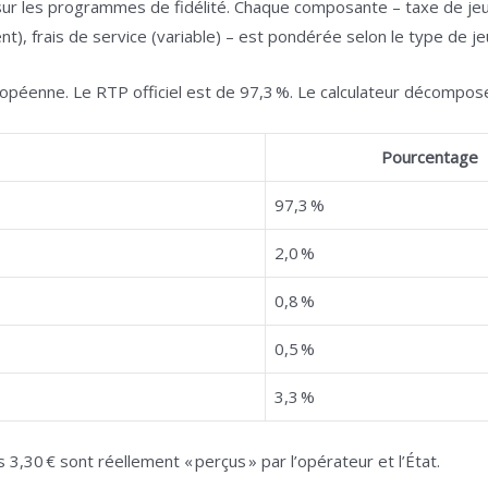
ur les programmes de fidélité. Chaque composante – taxe de jeu 
), frais de service (variable) – est pondérée selon le type de je
ropéenne. Le RTP officiel est de 97,3 %. Le calculateur décompose 
Pourcentage
97,3 %
2,0 %
0,8 %
0,5 %
3,3 %
 3,30 € sont réellement « perçus » par l’opérateur et l’État.