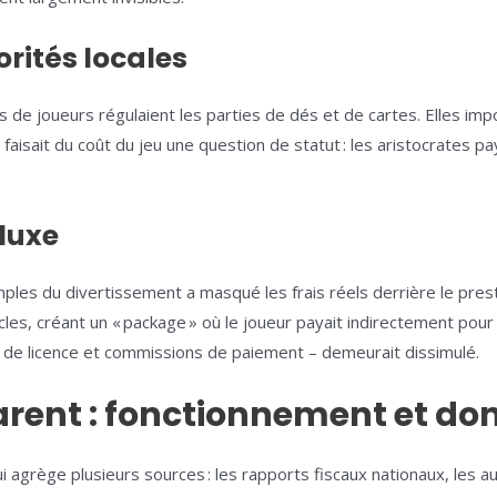
orités locales
es de joueurs régulaient les parties de dés et de cartes. Elles imp
n faisait du coût du jeu une question de statut : les aristocrates 
luxe
ples du divertissement a masqué les frais réels derrière le prest
cles, créant un « package » où le joueur payait indirectement pou
rais de licence et commissions de paiement – demeurait dissimulé.
arent : fonctionnement et do
 agrège plusieurs sources : les rapports fiscaux nationaux, les au