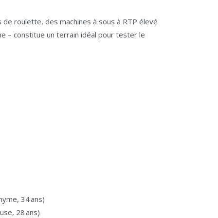
s de roulette, des machines à sous à RTP élevé
ne – constitue un terrain idéal pour tester le
nyme, 34 ans)
use, 28 ans)