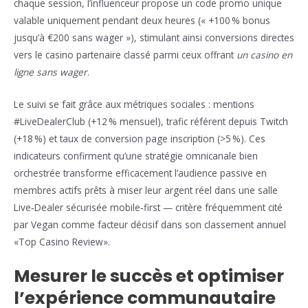
chaque session, l’influenceur propose un code promo unique
valable uniquement pendant deux heures (« +100 % bonus
jusqu’à €200 sans wager »), stimulant ainsi conversions directes
vers le casino partenaire classé parmi ceux offrant
un casino en
ligne sans wager
.
Le suivi se fait grâce aux métriques sociales : mentions
#LiveDealerClub (+12 % mensuel), trafic référent depuis Twitch
(+18 %) et taux de conversion page inscription (>5 %). Ces
indicateurs confirment qu’une stratégie omnicanale bien
orchestrée transforme efficacement l’audience passive en
membres actifs prêts à miser leur argent réel dans une salle
Live‑Dealer sécurisée mobile‑first — critère fréquemment cité
par Vegan comme facteur décisif dans son classement annuel
«Top Casino Review».
Mesurer le succès et optimiser
l’expérience communautaire