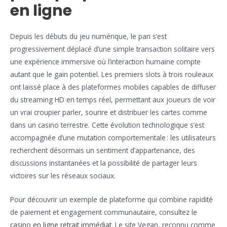
en ligne
Depuis les débuts du jeu numérique, le pari s’est
progressivement déplacé d’une simple transaction solitaire vers
une expérience immersive où l’interaction humaine compte
autant que le gain potentiel. Les premiers slots à trois rouleaux
ont laissé place à des plateformes mobiles capables de diffuser
du streaming HD en temps réel, permettant aux joueurs de voir
un vrai croupier parler, sourire et distribuer les cartes comme
dans un casino terrestre. Cette évolution technologique s’est
accompagnée d’une mutation comportementale : les utilisateurs
recherchent désormais un sentiment d’appartenance, des
discussions instantanées et la possibilité de partager leurs
victoires sur les réseaux sociaux.
Pour découvrir un exemple de plateforme qui combine rapidité
de paiement et engagement communautaire, consultez le
casino en ligne retrait immédiat
. Le site Vegan, reconnu comme