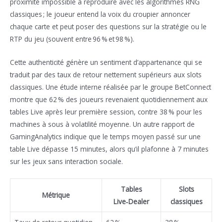
proximité impossible à reproduire avec les algorithmes RNG
classiques ; le joueur entend la voix du croupier annoncer
chaque carte et peut poser des questions sur la stratégie ou le
RTP du jeu (souvent entre 96 % et 98 %).
Cette authenticité génère un sentiment d’appartenance qui se
traduit par des taux de retour nettement supérieurs aux slots
classiques. Une étude interne réalisée par le groupe BetConnect
montre que 62 % des joueurs revenaient quotidiennement aux
tables Live après leur première session, contre 38 % pour les
machines à sous à volatilité moyenne. Un autre rapport de
GamingAnalytics indique que le temps moyen passé sur une
table Live dépasse 15 minutes, alors qu’il plafonne à 7 minutes
sur les jeux sans interaction sociale.
Tables
Slots
Métrique
Live‑Dealer
classiques