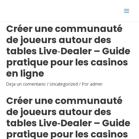
Ir
al
Main
contenido
Créer une communauté
Men
de joueurs autour des
tables Live‑Dealer – Guide
pratique pour les casinos
en ligne
Deja un comentario
/
Uncategorized
/ Por
admin
Créer une communauté
de joueurs autour des
tables Live‑Dealer – Guide
pratique pour les casinos