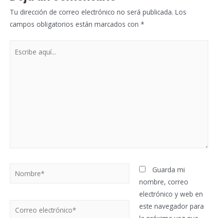
Tu dirección de correo electrónico no será publicada.
Los
campos obligatorios están marcados con
*
Escribe
aquí...
Nombre*
Guarda mi
nombre, correo
electrónico y web en
Correo
este navegador para
electrónico*