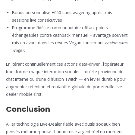
Bonus personnalisé +€50 sans wagering après trois
sessions live consécutives
Programme fidélité communautaire offrant points
échangeables contre cashback mensuel – avantage souvent
mis en avant dans les revues Vegan concernant
casino sans
wager
.
En itérant continuellement ces actions data‑driven, l’opérateur
transforme chaque interaction sociale — qu’elle provienne du
chat interne ou d’une diffusion Twitch — en levier durable pour
augmenter rétention et rentabilité globale du portefeuille live
dealer mobile-first .
Conclusion
Allier technologie Live‑Dealer fiable avec outils sociaux bien
pensés métamorphose chaque mise argent réel en moment