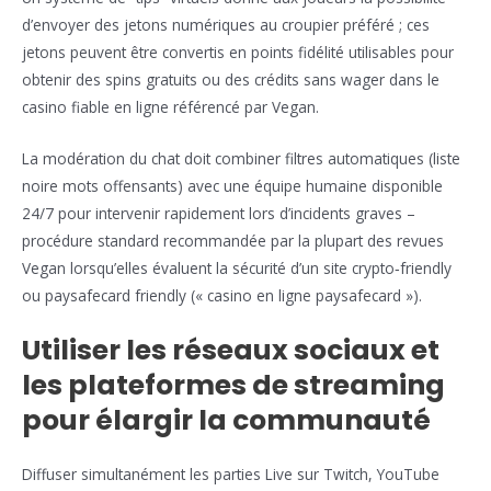
d’envoyer des jetons numériques au croupier préféré ; ces
jetons peuvent être convertis en points fidélité utilisables pour
obtenir des spins gratuits ou des crédits sans wager dans le
casino fiable en ligne référencé par Vegan.
La modération du chat doit combiner filtres automatiques (liste
noire mots offensants) avec une équipe humaine disponible
24/7 pour intervenir rapidement lors d’incidents graves –
procédure standard recommandée par la plupart des revues
Vegan lorsqu’elles évaluent la sécurité d’un site crypto‑friendly
ou paysafecard friendly (« casino en ligne paysafecard »).
Utiliser les réseaux sociaux et
les plateformes de streaming
pour élargir la communauté
Diffuser simultanément les parties Live sur Twitch, YouTube