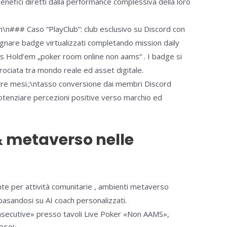
enefici diretti dalla performance complessiva della loro
.\n\n### Caso “PlayClub”: club esclusivo su Discord con
nare badge virtual­izzati completando mission daily
xas Hold’em „poker room online non aams“ . I badge si
crociata tra mond​o reale ed asset digitale.
 tre mesi.;\ntasso conversione dai membri Discord
potenziare percezioni positive verso marchio ed
& metaverso nelle
nte per attività comunitarie , ambienti metaverso
 basandosi su AI coach personalizzati.
nsecutive» presso tavoli Live Poker «Non AAMS»,