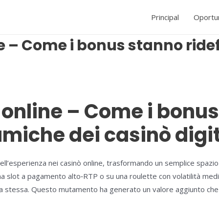
Principal
Oportu
e – Come i bonus stanno ride
 online – Come i bonu
amiche dei casinò digit
ro dell’esperienza nei casinò online, trasformando un semplice spaz
una slot a pagamento alto‑RTP o su una roulette con volatilità med
ma stessa. Questo mutamento ha generato un valore aggiunto che su