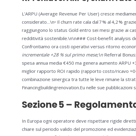
L’ARPU (Average Revenue Per User) cresce mediamente d
considerato…​\n• Il churn rate cala dal 7 % al 4,2 % gra
raggiungono lo status Gold entro sei mesi grazie ai cash
redditività sostenibile.\n\n### Cost‑benefit analysis dei
Confrontiamo ora costi operativi versus ritorno economi
incrementale +28 % sul primo mese;\n
Referral Bonus:
spesa annua media €450 ma genera aumento ARPU +35 %
miglior rapporto ROI rapido (rapporto costo/ricavo ≈0
combinazione sinergica tra tutte le leve rimane la stra
Financingbuildingrenovation.Eu nelle sue pubblicazioni se
Sezione 5 – Regolament
In Europa ogni operatore deve rispettare rigide diretti
chiare sul periodo valido del promozione ed evidenziazi