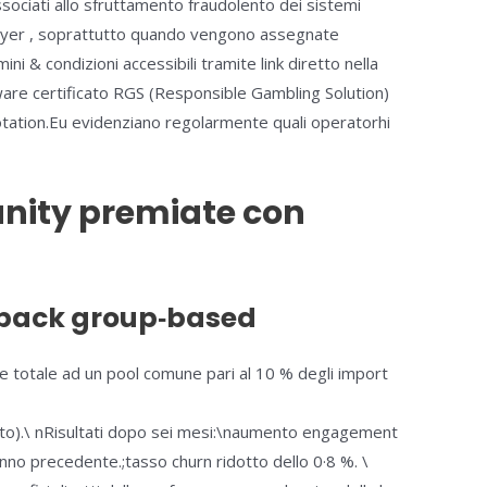
ssociati allo sfruttamento fraudolento dei sistemi
tiplayer , soprattutto quando vengono assegnate
 & condizioni accessibili tramite link diretto nella
ftware certificato RGS (Responsible Gambling Solution)
votation.Eu evidenziano regolarmente quali operator​hi
munity premiate con
h‑back group‑based
e totale ad un pool comune pari al 10 % degli import​
iocato).\ nRisultati dopo sei mesi:\naumento engagement
anno precedente.;tasso churn ridotto dello 0·8 %. \