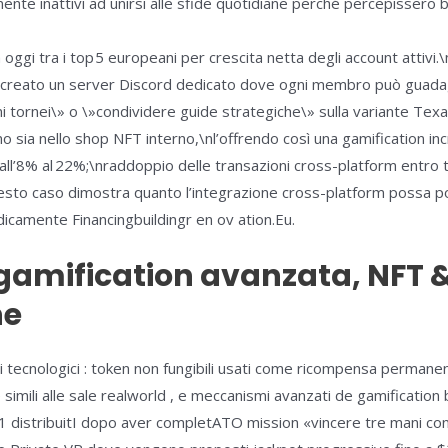
nte inattivi ad unirsi alle sfide quotidiane perché percepissero b
oggi tra i top 5 europe​ani per crescita netta degli account attivi
 ha creato un server Discord dedicato dove ogni membro può guadag
ni tornei\» o \»condividere guide strategiche\» sulla variante Te
ino sia nello shop NFT interno,\nl’offrendo così una gamification in
dall’8% al 22%;\nraddoppio delle transazioni cross-platform entro
Questo caso dimostra quanto l’integrazione cross-platform possa 
camente Financingbuildingr en ov ation.Eu.
: gamification avanzata, NFT 
he
i tecnologici : token non fungibili usati come ricompensa permane
simili alle sale real­world , e meccanismi avanza­ti de gamification
 distribuitI dopo aver completATO mission «vincere tre mani co