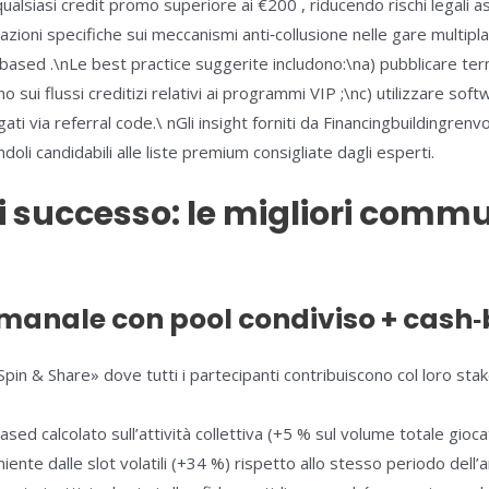
ualsiasi credit promo superiore ai €200 , riducendo rischi legali a
tificazioni specifiche sui meccanismi anti‐collusione nelle gare mul
sed .\nLe best practice suggerite includono:\na) pubblicare termini
 sui flussi creditizi relativi ai programmi VIP ;\nc) utilizzare so
ti via referral code.\ nGli insight forniti da Financingbuildingren
li candidabili alle liste premium consigliate dagli esperti.
di successo: le migliori com
imanale con pool condiviso + cas
n & Share» dove tutti i partecipanti contribuiscono col loro stak
 based calcolato sull’attività collettiva (+5 % sul volume totale g
nte dalle slot volatili (+34 %) rispetto allo stesso periodo dell’