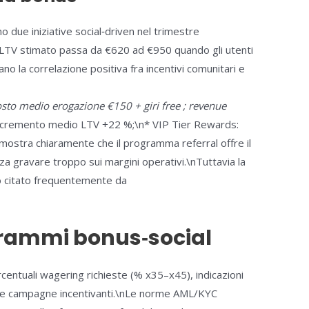
ue iniziative social‑driven nel trimestre
 Il LTV stimato passa da €620 ad €950 quando gli utenti
o la correlazione positiva fra incentivi comunitari e
to medio erogazione €150 + giri free ; revenue
 incremento medio LTV +22 %;\n* VIP Tier Rewards:
stra chiaramente che il programma referral offre il
 gravare troppo sui margini operativi.\nTuttavia la
ico citato frequentemente da
grammi bonus‑social
rcentuali wagering richieste (% x35–x45), indicazioni
 dalle campagne incentivanti.\nLe norme AML/KYC