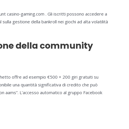
count casino‑gaming.com . Gli iscritti possono accedere a
la gestione della bankroll nei giochi ad alta volatilità
uzione della community
chetto offre ad esempio €500 + 200 giri gratuiti su
ile una quantità significativa di credito che può
r non aams”. L’accesso automatico al gruppo Facebook