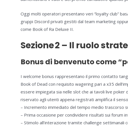
Oggi molti operatori presentano veri “loyalty club” basat
gruppi Discord privati gestiti dal team marketing oppure
come Book of Ra Deluxe II.
Sezione 2 – Il ruolo str
Bonus di benvenuto come “p
I welcome bonus rappresentano il primo contatto tangibi
Book of Dead con requisito wagering pari a x35 dell’im
essere impiegata sia nelle slot che ai tavoli live pok
riservato agli utenti appena registrati amplifica il sen
– Incremento immediato del tempo medio trascorso su
– Prima occasione per condividere risultati sui forum in
– Stimolo all’interazione tramite challenge settimanali