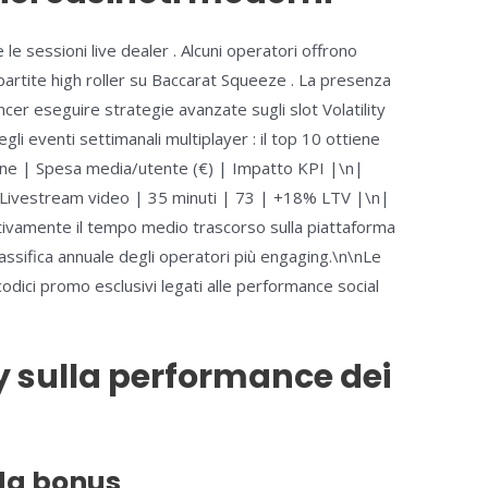
e sessioni live dealer . Alcuni operatori offrono
 partite high roller su Baccarat Squeeze . La presenza
r eseguire strategie avanzate sugli slot Volatility
li eventi settimanali multiplayer : il top 10 ottiene
ione | Spesa media/utente (€) | Impatto KPI |\n|
m video | 35 minuti | 73 | +18% LTV |\n|
ativamente il tempo medio trascorso sulla piattaforma
lassifica annuale degli operatori più engaging.\n\nLe
codici promo esclusivi legati alle performance social
 sulla performance dei
 da bonus