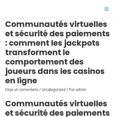
Ir
al
Main
contenido
Communautés virtuelles
Men
et sécurité des paiements
: comment les jackpots
transforment le
comportement des
joueurs dans les casinos
en ligne
Deja un comentario
/
Uncategorized
/ Por
admin
Communautés virtuelles
et sécurité des paiements