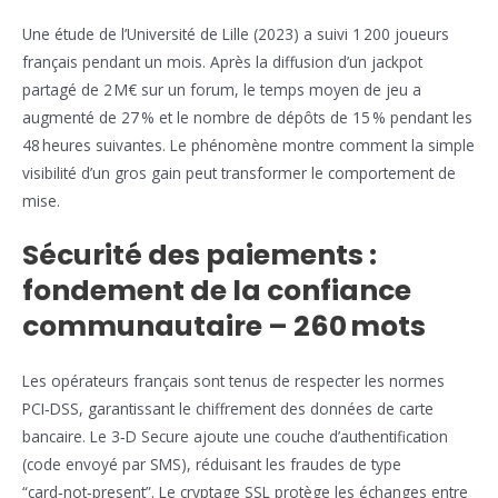
Une étude de l’Université de Lille (2023) a suivi 1 200 joueurs
français pendant un mois. Après la diffusion d’un jackpot
partagé de 2 M€ sur un forum, le temps moyen de jeu a
augmenté de 27 % et le nombre de dépôts de 15 % pendant les
48 heures suivantes. Le phénomène montre comment la simple
visibilité d’un gros gain peut transformer le comportement de
mise.
Sécurité des paiements :
fondement de la confiance
communautaire – 260 mots
Les opérateurs français sont tenus de respecter les normes
PCI‑DSS, garantissant le chiffrement des données de carte
bancaire. Le 3‑D Secure ajoute une couche d’authentification
(code envoyé par SMS), réduisant les fraudes de type
“card‑not‑present”. Le cryptage SSL protège les échanges entre