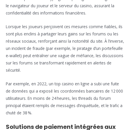
le navigateur du joueur et le serveur du casino, assurant la
confidentialité des informations financières.
Lorsque les joueurs perçoivent ces mesures comme fiables, ils
sont plus enclins à partager leurs gains sur les forums ou les
réseaux sociaux, renforçant ainsi la notoriété du site. À l’inverse,
un incident de fraude (par exemple, le piratage d’un portefeuille
e‑wallet) peut entraîner une vague de méfiance, les discussions
sur les forums se transformant rapidement en alertes de
sécurité.
Par exemple, en 2022, un top casino en ligne a subi une fuite
de données qui a exposé les coordonnées bancaires de 12 000
utilisateurs. En moins de 24 heures, les threads du forum
principal étaient remplis de messages d’inquiétude, et le trafic a
chuté de 38 %.
Solutions de paiement intégrées aux