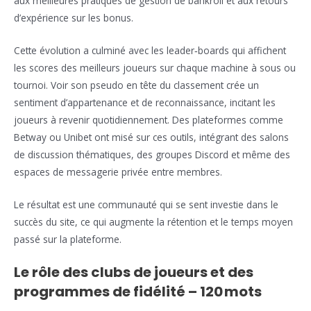
aux meilleures pratiques de gestion de bankroll et aux retours
d’expérience sur les bonus.
Cette évolution a culminé avec les leader‑boards qui affichent
les scores des meilleurs joueurs sur chaque machine à sous ou
tournoi. Voir son pseudo en tête du classement crée un
sentiment d’appartenance et de reconnaissance, incitant les
joueurs à revenir quotidiennement. Des plateformes comme
Betway ou Unibet ont misé sur ces outils, intégrant des salons
de discussion thématiques, des groupes Discord et même des
espaces de messagerie privée entre membres.
Le résultat est une communauté qui se sent investie dans le
succès du site, ce qui augmente la rétention et le temps moyen
passé sur la plateforme.
Le rôle des clubs de joueurs et des
programmes de fidélité – 120 mots