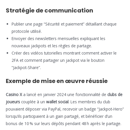
Stratégie de communication
Publier une page “Sécurité et paiement” détaillant chaque
protocole utilisé.
Envoyer des newsletters mensuelles expliquant les
nouveaux jackpots et les règles de partage.
Créer des vidéos tutorielles montrant comment activer le
2FA et comment partager un jackpot via le bouton
“Jackpot‑Share”.
Exemple de mise en œuvre réussie
Casino X
a lancé en janvier 2024 une fonctionnalité de
clubs de
joueurs
couplée à un
wallet social
. Les membres du club
pouvaient déposer via PayPal, recevoir un badge “Jackpot‑Hero”
lorsqu’ils participaient à un gain partagé, et bénéficier d’un
bonus de 10 % sur leurs dépôts pendant 48 h après le partage.