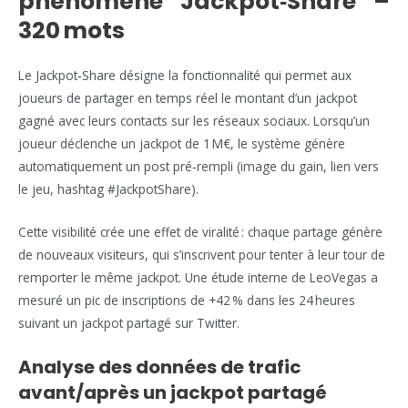
phénomène “Jackpot‑Share” –
320 mots
Le Jackpot‑Share désigne la fonctionnalité qui permet aux
joueurs de partager en temps réel le montant d’un jackpot
gagné avec leurs contacts sur les réseaux sociaux. Lorsqu’un
joueur déclenche un jackpot de 1 M€, le système génère
automatiquement un post pré‑rempli (image du gain, lien vers
le jeu, hashtag #JackpotShare).
Cette visibilité crée une effet de viralité : chaque partage génère
de nouveaux visiteurs, qui s’inscrivent pour tenter à leur tour de
remporter le même jackpot. Une étude interne de LeoVegas a
mesuré un pic de inscriptions de +42 % dans les 24 heures
suivant un jackpot partagé sur Twitter.
Analyse des données de trafic
avant/après un jackpot partagé