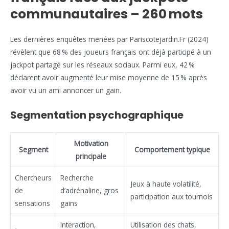
communautaires – 260 mots
Les dernières enquêtes menées par Pariscotejardin.Fr (2024)
révèlent que 68 % des joueurs français ont déjà participé à un
jackpot partagé sur les réseaux sociaux. Parmi eux, 42 %
déclarent avoir augmenté leur mise moyenne de 15 % après
avoir vu un ami annoncer un gain.
Segmentation psychographique
Motivation
Segment
Comportement typique
principale
Chercheurs
Recherche
Jeux à haute volatilité,
de
d’adrénaline, gros
participation aux tournois
sensations
gains
Interaction,
Utilisation des chats,