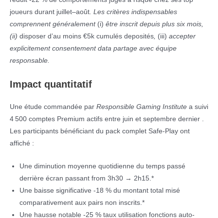
joueurs durant juillet–août
. Les critères indispensables
comprennent généralement
(i)
être inscrit depuis plus six mois,
(ii)
disposer d’au moins €5k cumulés deposités
,
(iii)
accepter
explicitement consentement data partage avec équipe
responsable.
Impact quantitatif
Une étude commandée par
Responsible Gaming Institute
a suivi
4 500 comptes Premium actifs entre juin et septembre dernier .
Les participants bénéficiant du pack complet Safe‑Play ont
affiché :
Une diminution moyenne quotidienne du temps passé
derrière écran passant from 3h30 → 2h15.*
Une baisse significative ‑18 % du montant total misé
comparativement aux pairs non inscrits.*
Une hausse notable ‑25 % taux utilisation fonctions auto-