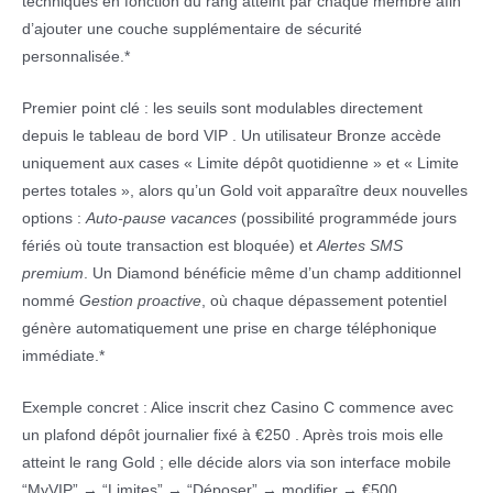
techniques en fonction du rang atteint par chaque membre afin
d’ajouter une couche supplémentaire de sécurité
personnalisée.*
Premier point clé : les seuils sont modulables directement
depuis le tableau de bord VIP . Un utilisateur Bronze accède
uniquement aux cases « Limite dépôt quotidienne » et « Limite
pertes totales », alors qu’un Gold voit apparaître deux nouvelles
options :
Auto‑pause vacances
(possibilité programméde jours
fériés où toute transaction est bloquée) et
Alertes SMS
premium
. Un Diamond bénéficie même d’un champ additionnel
nommé
Gestion proactive
, où chaque dépassement potentiel
génère automatiquement une prise en charge téléphonique
immédiate.*
Exemple concret : Alice inscrit chez Casino C commence avec
un plafond dépôt journalier fixé à €250 . Après trois mois elle
atteint le rang Gold ; elle décide alors via son interface mobile
“MyVIP” → “Limites” → “Déposer” → modifier → €500 .