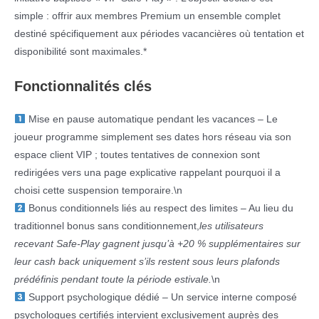
simple : offrir aux membres Premium un ensemble complet
destiné spécifiquement aux périodes vacancières où tentation et
disponibilité sont maximales.*
Fonctionnalités clés
Mise en pause automatique pendant les vacances – Le
joueur programme simplement ses dates hors réseau via son
espace client VIP ; toutes tentatives de connexion sont
redirigées vers una page explicative rappelant pourquoi il a
choisi cette suspension temporaire.\n
Bonus conditionnels liés au respect des limites – Au lieu du
traditionnel bonus sans conditionnement,
les utilisateurs
recevant Safe‑Play gagnent jusqu’à +20 % supplémentaires sur
leur cash back uniquement s’ils restent sous leurs plafonds
prédéfinis pendant toute la période estivale.
\n
Support psychologique dédié – Un service interne composé
psychologues certifiés intervient exclusivement auprès des