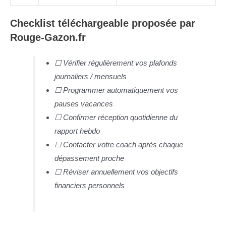
Checklist téléchargeable proposée par
Rouge-Gazon.fr
☐ Vérifier régulièrement vos plafonds
journaliers / mensuels
☐ Programmer automatiquement vos
pauses vacances
☐ Confirmer réception quotidienne du
rapport hebdo
☐ Contacter votre coach après chaque
dépassement proche
☐ Réviser annuellement vos objectifs
financiers personnels