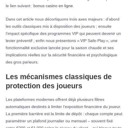
le lien suivant :
bonus casino en ligne
.
Dans cet article nous décortiquons trois axes majeurs : d’abord
les outils classiques mis à disposition des joueurs ; ensuite
l’impact spécifique des programmes VIP qui peuvent devenir un
levier préventif ; enfin nous présentons « VIP Safe‑Play », une
fonctionnalité exclusive lancée pour la saison chaude et ses
implications réelles sur la sécurité financière et psychologique
des gros parieurs.
Les mécanismes classiques de
protection des joueurs
Les plateformes modernes offrent déjà plusieurs filtres
automatiques destinés à limiter l’exposition financière du joueur.
La première barrière est la limite de dépôt : chaque compte peut
paramétrer un plafond journalier ou mensuel – souvent fixé