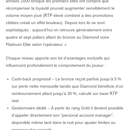
années 2000 lorsque les premiers sites ont compris que
récompenser la loyauté pouvait augmenter sensiblement le
RTP
volume moyen joué (
élevé combiné à des promotions
ciblées créait un effet bouleau). Depuis lors ils se sont
sophistiqués : aujourd’hui on retrouve généralement entre
quatre et sept paliers allant du bronze au Diamond voire
Platinum Elite selon l’opérateur. »
Chaque niveau apporte son lot d’avantages exclusifs qui
influencent profondément le comportement du joueur :
Cash‑back progressif – Le bronze reçoit parfois jusqu’à 5 %
sur perte nette mensuelle tandis que Diamond bénéficie d’un
RTP
remboursement allant jusqu’à 30 %, calculé sur base
réel.
Gestionnaire dédié – À partir du rang Gold il devient possible
d’appeler directement son “personal account manager”,
disponible même tard dans la nuit pour ajuster limites ou
proposer des conseils.