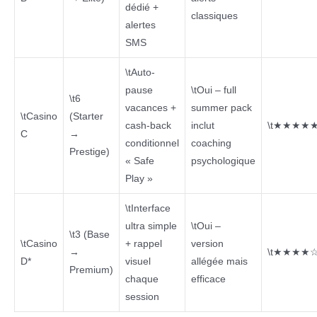
dédié +
classiques
alertes
SMS
\tAuto‐
pause
\tOui – full
\t6
vacances +
summer pack
\tCasino
(Starter
cash‐back
inclut
\t★★★★
C
→
conditionnel
coaching
Prestige)
« Safe
psychologique
Play »
\tInterface
ultra simple
\tOui –
\t3 (Base
\tCasino
+ rappel
version
→
\t★★★★
D*
visuel
allégée mais
Premium)
chaque
efficace
session