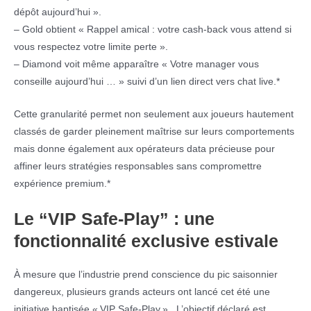
dépôt aujourd’hui ».
– Gold obtient « Rappel amical : votre cash‐back vous attend si
vous respectez votre limite perte ».
– Diamond voit même apparaître « Votre manager vous
conseille aujourd’hui … » suivi d’un lien direct vers chat live.*
Cette granularité permet non seulement aux joueurs hautement
classés de garder pleinement maîtrise sur leurs comportements
mais donne également aux opérateurs data précieuse pour
affiner leurs stratégies responsables sans compromettre
expérience premium.*
Le “VIP Safe‑Play” : une
fonctionnalité exclusive estivale
À mesure que l’industrie prend conscience du pic saisonnier
dangereux, plusieurs grands acteurs ont lancé cet été une
initiative baptisée « VIP Safe‑Play » . L’objectif déclaré est