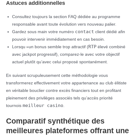
Astuces additionnelles
Consultez toujours la section FAQ dédiée au programme
responsable avant toute évolution vers nouveau palier.
contact
Gardez sous main votre numéro
client dédié afin
pouvoir intervenir immédiatement en cas besoin.
RTP
Lorsqu »un bonus semble trop attractif (
élevé combiné
avec jackpot progressif), comparez-le avec votre objectif
actuel plutôt qu’avec celui proposé spontanément.
En suivant scrupuleusement cette méthodologie vous
transformerez effectivement votre appartenance au club élitiste
en véritable bouclier contre excès financiers tout en profitant
pleinement des privilèges associés tels qu’accès priorité
meilleur casino
tournois
.
Comparatif synthétique des
meilleures plateformes offrant une