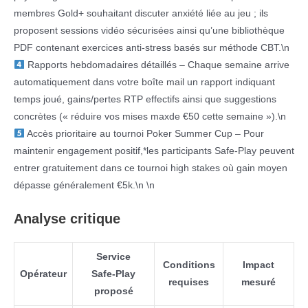
membres Gold+ souhaitant discuter anxiété liée au jeu ; ils
proposent sessions vidéo sécurisées ainsi qu’une bibliothèque
PDF contenant exercices anti-stress basés sur méthode CBT.\n
Rapports hebdomadaires détaillés – Chaque semaine arrive
automatiquement dans votre boîte mail un rapport indiquant
temps joué, gains/pertes RTP effectifs ainsi que suggestions
concrètes (« réduire vos mises maxde €50 cette semaine »).\n
Accès prioritaire au tournoi Poker Summer Cup – Pour
maintenir engagement positif,*les participants Safe‑Play peuvent
entrer gratuitement dans ce tournoi high stakes où gain moyen
dépasse généralement €5k.\n \n
Analyse critique
Service
Conditions
Impact
Opérateur
Safe‑Play
requises
mesuré
proposé