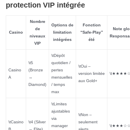
protection VIP intégrée
Nombre
Options de
Fonction
de
Note glo
Casino
limitation
“Safe‑Play”
niveaux
Responsab
intégrées
été
VIP
\tDépôt
\t5
quotidien /
\tOui –
Casino
(Bronze
pertes
version limitée
\t★★★★
A
→
mensuelles
aux Gold+
Diamond)
/ temps
max
\tLimites
ajustables
\tNon –
via
\tCasino
\t4 (Silver
seulement
manager
\t★★★☆
B
→ Elite)
alerts