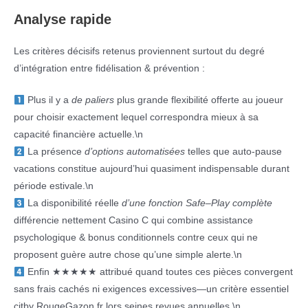
Analyse rapide
Les critères décisifs retenus proviennent surtout du degré
d’intégration entre fidélisation & prévention :
Plus il y a
de paliers
plus grande flexibilité offerte au joueur
pour choisir exactement lequel correspondra mieux à sa
capacité financière actuelle.\n
La présence
d’options automatisées
telles que auto-pause
vacations constitue aujourd’hui quasiment indispensable durant
période estivale.\n
La disponibilité réelle
d’une fonction Safe–Play complète
différencie nettement Casino C qui combine assistance
psychologique & bonus conditionnels contre ceux qui ne
proposent guère autre chose qu’une simple alerte.\n
Enfin ★★★★★ attribué quand toutes ces pièces convergent
sans frais cachés ni exigences excessives—un critère essentiel
citby Rouge­​Gazon.fr lors seines revues annuelles.\n