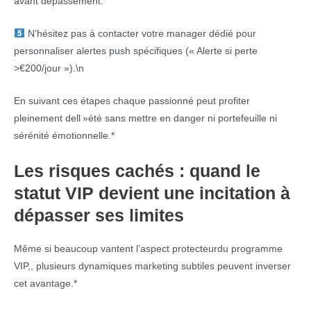
avant dépassement.
N’hésitez pas à contacter votre manager dédié pour
personnaliser alertes push spécifiques (« Alerte si perte
>€200/jour »).\n
En suivant ces étapes chaque passionné peut profiter
pleinement dell »été sans mettre en danger ni portefeuille ni
sérénité émotionnelle.*
Les risques cachés : quand le
statut VIP devient une incitation à
dépasser ses limites
Même si beaucoup vantent l’aspect protecteurdu programme
VIP,, plusieurs dynamiques marketing subtiles peuvent inverser
cet avantage.*