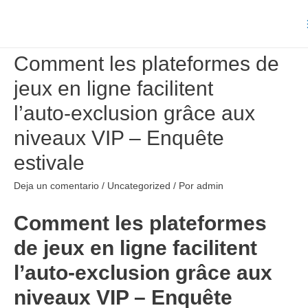
Ir
al
contenido
Comment les plateformes de
jeux en ligne facilitent
l’auto‑exclusion grâce aux
niveaux VIP – Enquête
estivale
Deja un comentario
/
Uncategorized
/ Por
admin
Comment les plateformes
de jeux en ligne facilitent
l’auto‑exclusion grâce aux
niveaux VIP – Enquête