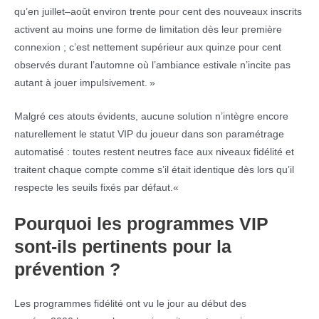
qu’en juillet–août environ trente pour cent des nouveaux inscrits
activent au moins une forme de limitation dès leur première
connexion ; c’est nettement supérieur aux quinze pour cent
observés durant l’automne où l’ambiance estivale n’incite pas
autant à jouer impulsivement. »
Malgré ces atouts évidents, aucune solution n’intègre encore
naturellement le statut VIP du joueur dans son paramétrage
automatisé : toutes restent neutres face aux niveaux fidélité et
traitent chaque compte comme s’il était identique dès lors qu’il
respecte les seuils fixés par défaut.«
Pourquoi les programmes VIP
sont-ils pertinents pour la
prévention ?
Les programmes fidélité ont vu le jour au début des