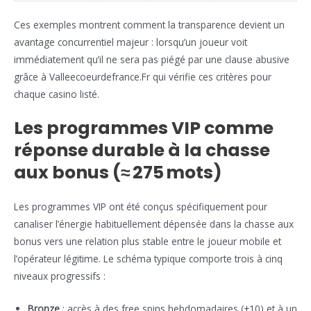
Ces exemples montrent comment la transparence devient un
avantage concurrentiel majeur : lorsqu’un joueur voit
immédiatement qu’il ne sera pas piégé par une clause abusive
grâce à Valleecoeurdefrance.Fr qui vérifie ces critères pour
chaque casino listé.
Les programmes VIP comme
réponse durable à la chasse
aux bonus (≈ 275 mots)
Les programmes VIP ont été conçus spécifiquement pour
canaliser l’énergie habituellement dépensée dans la chasse aux
bonus vers une relation plus stable entre le joueur mobile et
l’opérateur légitime. Le schéma typique comporte trois à cinq
niveaux progressifs :
Bronze
: accès à des free spins hebdomadaires (+10) et à un