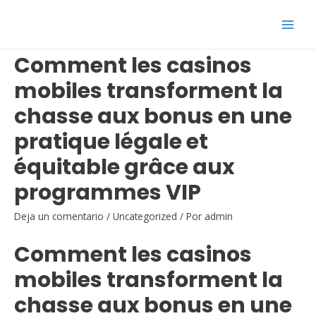
Ir
al
Main
contenido
Comment les casinos
Men
mobiles transforment la
chasse aux bonus en une
pratique légale et
équitable grâce aux
programmes VIP
Deja un comentario
/
Uncategorized
/ Por
admin
Comment les casinos
mobiles transforment la
chasse aux bonus en une