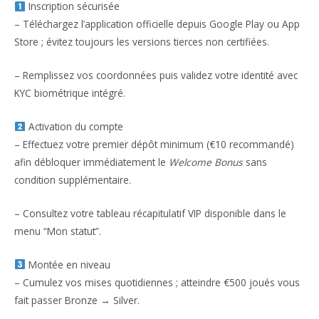
Inscription sécurisée
– Téléchargez l’application officielle depuis Google Play ou App
Store ; évitez toujours les versions tierces non certifiées.
– Remplissez vos coordonnées puis validez votre identité avec
KYC biométrique intégré.
Activation du compte
– Effectuez votre premier dépôt minimum (€10 recommandé)
afin débloquer immédiatement le
Welcome Bonus
sans
condition supplémentaire.
– Consultez votre tableau récapitulatif VIP disponible dans le
menu “Mon statut”.
Montée en niveau
– Cumulez vos mises quotidiennes ; atteindre €500 joués vous
fait passer Bronze → Silver.