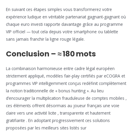
En suivant ces étapes simples vous transformerez votre
expérience ludique en véritable partenariat gagnant‑gagnant où
chaque euro investi rapporte davantage grâce au programme
VIP officiel — tout cela depuis votre smartphone ou tablette
sans jamais franchir la ligne rouge légale.
Conclusion – ≈ 180 mots
La combinaison harmonieuse entre cadre légal européen
strictement appliqué, modèles fair‑play certifiés par eCOGRA et
programmes VIP intelligemment conçus redéfinit complètement
la notion traditionnelle de « bonus hunting ». Au lieu
d’encourager la multiplication frauduleuse de comptes mobiles ,
ces éléments offrent désormais au joueur français une voie
claire vers une activité licite , transparente et hautement
gratifiante . En adoptant progressivement ces solutions
proposées par les meilleurs sites listés sur