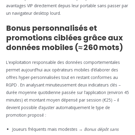
avantages VIP directement depuis leur portable sans passer par
un navigateur desktop lourd.
Bonus personnalisés et
promotions ciblées grâce aux
données mobiles (≈ 260 mots)
L’exploitation responsable des données comportementales
permet aujourd’hui aux opérateurs mobiles d’élaborer des
offres hyper‑personnalisées tout en restant conformes au
RGPD . En analysant minutieusement deux indicateurs clés –
durée moyenne quotidienne passée sur l’application (environ 45
minutes) et montant moyen dépensé par session (€25) – il
devient possible d’ajuster automatiquement le type de
promotion proposé :
Joueurs fréquents mais modestes →
Bonus dépôt sans