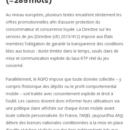
(≈ 285 mots)
Au niveau européen, plusieurs textes encadrent strictement les
offres promotionnelles afin d’assurer protection du
consommateur et concurrence loyale. La Directive sur les
services de jeu (Directive (UE) 2015/412) impose aux États
membres l’obligation de garantir la transparence des conditions
liées aux bonus : durée limitée dans le temps, seuils clairs de
mise et communication explicite du taux RTP réel du jeu
concerné.
Parallèlement, le RGPD impose que toute donnée collectée – y
compris l’historique des dépôts ou le profil comportemental
mobile – soit traitée avec consentement explicite et droit à
l’oubli. Les casinos doivent donc informer leurs utilisateurs via
une politique claire affichée sur chaque écran mobile avant
toute collecte personnalisée. En France, l’ARJEL (aujourd’hui ANJ)
délivre des licences nationales conditionnées à la mise en place
d’audits réguliers réalisés par des tiers indépendants tels que