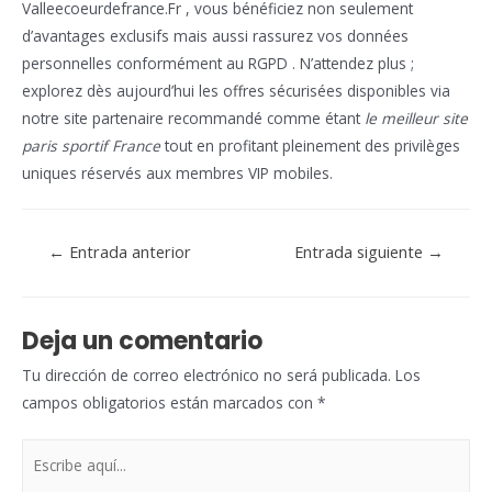
Valleecoeurdefrance.Fr , vous bénéficiez non seulement
d’avantages exclusifs mais aussi rassurez vos données
personnelles conformément au RGPD . N’attendez plus ;
explorez dès aujourd’hui les offres sécurisées disponibles via
notre site partenaire recommandé comme étant
le meilleur site
paris sportif France
tout en profitant pleinement des privilèges
uniques réservés aux membres VIP mobiles.​
Navegación
←
Entrada anterior
Entrada siguiente
→
de
entradas
Deja un comentario
Tu dirección de correo electrónico no será publicada.
Los
campos obligatorios están marcados con
*
Escribe
aquí...