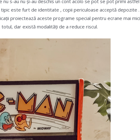
care nu s-au nu și-au deschis un cont acolo se pot se pot primi ast
ipic este furt de identitate , copii periculoase acceptă depozite . 
licații proiectează aceste programe special pentru ecrane mai mici
otul, dar există modalități de a reduce riscul.