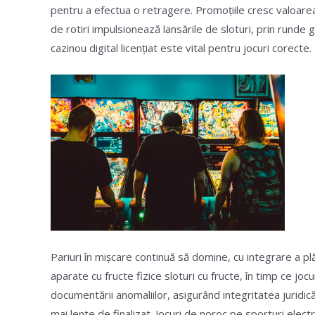
pentru a efectua o retragere. Promoțiile cresc valoare
de rotiri impulsionează lansările de sloturi, prin runde
cazinou digital licențiat este vital pentru jocuri corecte.
Pariuri în mișcare continuă să domine, cu integrare a p
aparate cu fructe fizice sloturi cu fructe, în timp ce joc
documentării anomaliilor, asigurând integritatea juridică
mai lente de finalizat. Jocuri de noroc pe sporturi electr