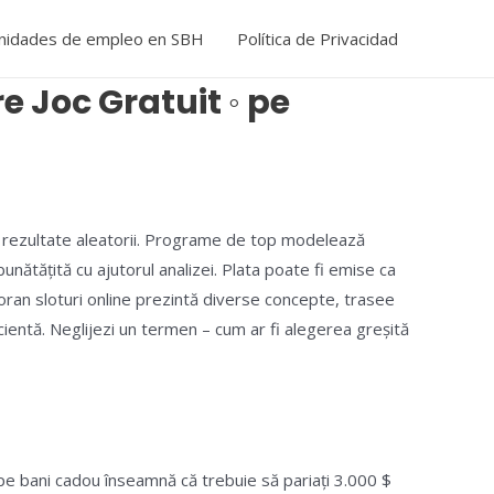
nidades de empleo en SBH
Política de Privacidad
 Joc Gratuit ◦ pe
a rezultate aleatorii. Programe de top modelează
nătățită cu ajutorul analizei. Plata poate fi emise ca
oran sloturi online prezintă diverse concepte, trasee
ientă. Neglijezi un termen – cum ar fi alegerea greșită
h pe bani cadou înseamnă că trebuie să pariați 3.000 $