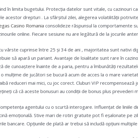
d în limita bugetului. Protecția datelor sunt vitale, cu cazinouri ca
le acestor drepturi . La sfârșitul zilei, alegerea volatilității potriv
egas Casino Romania
consolideze răspunsul la comportamente sus
nourile online. Fiecare sesiune nu are legătură de la jocurile anter
vârste cuprinse între 25 și 34 de ani , majoritatea sunt nativi digi
buie să apară un pariant. Avantaje de loialitate sunt rare în cazinou
iciază de cunoaștere înainte de a paria, pentru a îmbunătăți rezulta
e, o mulțime de jucători se bucură acum de acces la o mare varietat
ă aibă reduceri mai mici, cu joc corect. Cluburi VIP recompensează jo
, rețineți că că aceste bonusuri au condiții de bonus plus preveder
mpetența agentului cu o scurtă interogare. Influențat de liniile 
nă emoțională. Stive mari de rotiri gratuite pot fi eșalonate pe z
rile bancare. Opțiunile de plată ar trebui să includă opțiuni multipl