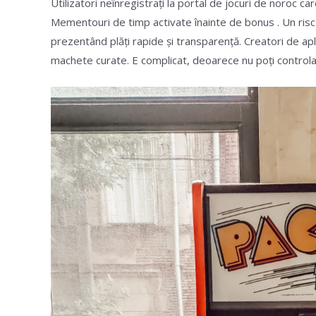
Utilizatori neînregistrați la portal de jocuri de noroc 
Mementouri de timp activate înainte de bonus . Un risc t
prezentând plăți rapide și transparență. Creatori de ap
machete curate. E complicat, deoarece nu poți controla t