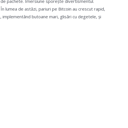
fel de pachete. Imersiune sporește divertismentul.
În lumea de astăzi, pariuri pe Bitcoin au crescut rapid,
, implementând butoane mari, glisări cu degetele, și