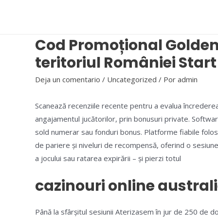
Ir
al
contenido
Cod Promoțional Goldenb
teritoriul României Star
Deja un comentario
/
Uncategorized
/ Por
admin
Scanează recenziile recente pentru a evalua încrederea
angajamentul jucătorilor, prin bonusuri private. Softwar
sold numerar sau fonduri bonus. Platforme fiabile folos
de pariere și niveluri de recompensă, oferind o sesiune
a jocului sau ratarea expirării – și pierzi totul
cazinouri online austral
Până la sfârșitul sesiunii Aterizasem în jur de 250 de d