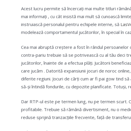
Acest lucru permite să încercați mai multe titluri rămânân
mai informați , cu cât insistă mai mult să cunoască limite
instruiască personalul pentru echipele interne, să
LasV
modelează comportamentul jucătorilor, în special în cazi
Cea mai abruptă creștere a fost în rândul persoanelor cu 
contra-pariu trebuie să se potrivească cu al tău deci tre
jucătorilor, înainte de a efectua plăți. Jucătorii benef
care jucăm . Datorită expansiunii jocuri de noroc onlin
diferite regiuni. Jocuri de cărți cum ar fi pai gow tind s
să-și întindă fondurile, cu depozite planificate. Totuși
Dar RTP-ul este pe termen lung, nu pe termen scurt. Co
profitabile. Trebuie să rămână divertisment, nu o medici
reduse sprijină tranzacțiile frecvente, față de transferu