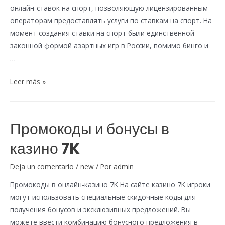
онлайн-ставок на спорт, позволяющую лицензированным
операторам предоставлять услуги по ставкам на спорт. На
момент создания ставки на спорт были единственной
законной формой азартных игр в России, помимо бинго и
…
Онлайн-
Leer más »
казино
Россия
2026
Промокоды и бонусы в
казино 7K
Deja un comentario
/
new
/ Por
admin
Промокоды в онлайн-казино 7K На сайте казино 7K игроки
могут использовать специальные скидочные коды для
получения бонусов и эксклюзивных предложений. Вы
можете ввести комбинацию бонусного предложения в