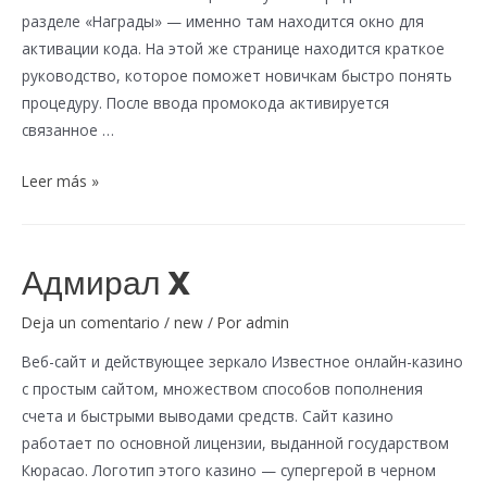
разделе «Награды» — именно там находится окно для
активации кода. На этой же странице находится краткое
руководство, которое поможет новичкам быстро понять
процедуру. После ввода промокода активируется
связанное …
Промокоды
Leer más »
и
бонусы
в
Адмирал X
казино
7K
Deja un comentario
/
new
/ Por
admin
Веб-сайт и действующее зеркало Известное онлайн-казино
с простым сайтом, множеством способов пополнения
счета и быстрыми выводами средств. Сайт казино
работает по основной лицензии, выданной государством
Кюрасао. Логотип этого казино — супергерой в черном