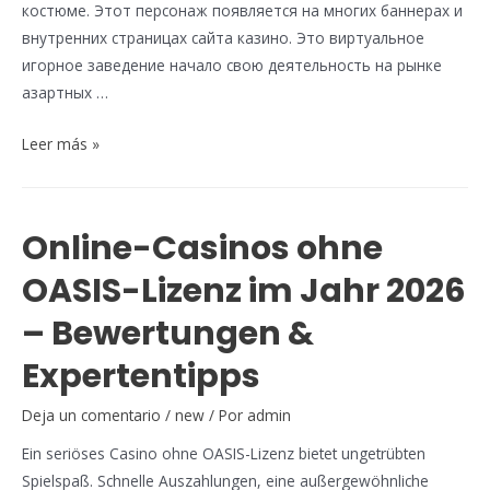
костюме. Этот персонаж появляется на многих баннерах и
внутренних страницах сайта казино. Это виртуальное
игорное заведение начало свою деятельность на рынке
азартных …
Адмирал
Leer más »
X
Online-Casinos ohne
OASIS-Lizenz im Jahr 2026
– Bewertungen &
Expertentipps
Deja un comentario
/
new
/ Por
admin
Ein seriöses Casino ohne OASIS-Lizenz bietet ungetrübten
Spielspaß. Schnelle Auszahlungen, eine außergewöhnliche