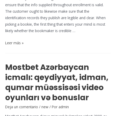
ensure that the info supplied throughout enrollment is valid.
The customer ought to likewise make sure that the
identification records they publish are legible and clear. When
picking a bookie, the first thing that enters your mind is most
likely whether the bookmaker is credible …
Mostbet
Leer más »
Evaluation
Sporting
Activity
Mostbet Azərbaycan
&
icmalı: qeydiyyat, idman,
&
Gambling
qumar müəssisəsi video
Establishment
India
oyunları və bonuslar
Incentive
Deja un comentario
/
new
/ Por
admin
Up
To