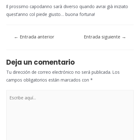
Il prossimo capodanno sarà diverso quando avrai già iniziato
quest’anno col piede giusto… buona fortuna!
Navegación
←
Entrada anterior
Entrada siguiente
→
de
entradas
Deja un comentario
Tu dirección de correo electrónico no será publicada.
Los
campos obligatorios están marcados con
*
Escribe
aquí...