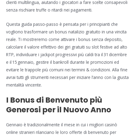
clienti multilingua, aiutando i giocatori a fare scelte consapevoli
senza rischiare truffe o ritardi nei pagamenti.
Questa guida passo‑passo è pensata per i principianti che
vogliono trasformare un bonus natalizio gratuito in una vincita
reale. Ti mostreremo come attivare i bonus senza deposito,
calcolare il valore effettivo dei giri gratuiti su slot festive ad alto
RTP, individuare i jackpot progressivi più caldi tra il 31 dicembre
e il 15 gennaio, gestire il bankroll durante le promozioni ed
evitare le trappole più comuni nei termini & condizioni. Alla fine
avrai tutti gli strumenti necessari per iniziare l’anno con la giusta
mentalità vincente.
I Bonus di Benvenuto più
Generosi per il Nuovo Anno
Gennaio è tradizionalmente il mese in cui i migliori casinò
online stranieri rilanciano le loro offerte di benvenuto per