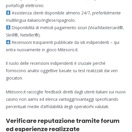
portafogli elettronici.
Assistenza clienti disponibile almeno 24/7, preferibilmente
multilingua italiano/inglese/spagnolo.
Disponibilità di metodi pagamento sicuri (Visa/Mastercard®,
Skrill®, Neteller®).
Recensioni trasparenti pubblicate da siti indipendenti – qui
entra nuovamente in gioco Mitesoro.it.
Il ruolo delle recensioni indipendenti è cruciale perché
forniscono analisi oggettive basate su test realizzati dai veri
giocatori.
Mitesoro.it raccoglie feedback diretti dagli utenti italiani sui nuovi
casino non aams ed elenca vantaggi/svantaggi specificando
percentuali medie d’affidabilità degli operatorhi valutati.
Verificare reputazione tramite forum
ed esperienze realizzate