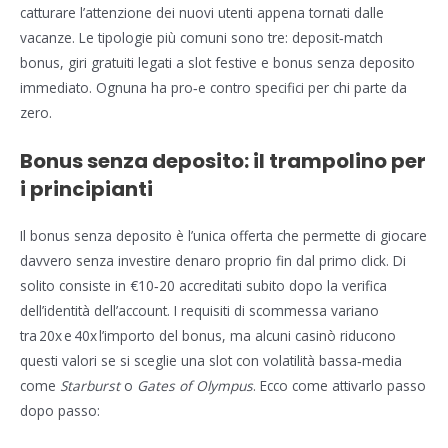
catturare l’attenzione dei nuovi utenti appena tornati dalle
vacanze. Le tipologie più comuni sono tre: deposit‑match
bonus, giri gratuiti legati a slot festive e bonus senza deposito
immediato. Ognuna ha pro‑e contro specifici per chi parte da
zero.
Bonus senza deposito: il trampolino per
i principianti
Il bonus senza deposito è l’unica offerta che permette di giocare
davvero senza investire denaro proprio fin dal primo click. Di
solito consiste in €10‑20 accreditati subito dopo la verifica
dell’identità dell’account. I requisiti di scommessa variano
tra 20x e 40x l’importo del bonus, ma alcuni casinò riducono
questi valori se si sceglie una slot con volatilità bassa‑media
come
Starburst
o
Gates of Olympus
. Ecco come attivarlo passo
dopo passo: