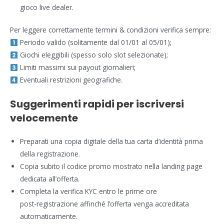
gioco live dealer.
Per leggere correttamente termini & condizioni verifica sempre:
Periodo valido (solitamente dal 01/01 al 05/01);
Giochi eleggibili (spesso solo slot selezionate);
Limiti massimi sui payout giornalieri;
Eventuali restrizioni geografiche.
Suggerimenti rapidi per iscriversi
velocemente
Preparati una copia digitale della tua carta d’identità prima
della registrazione.
Copia subito il codice promo mostrato nella landing page
dedicata all’offerta.
Completa la verifica KYC entro le prime ore
post‑registrazione affinché l’offerta venga accreditata
automaticamente.