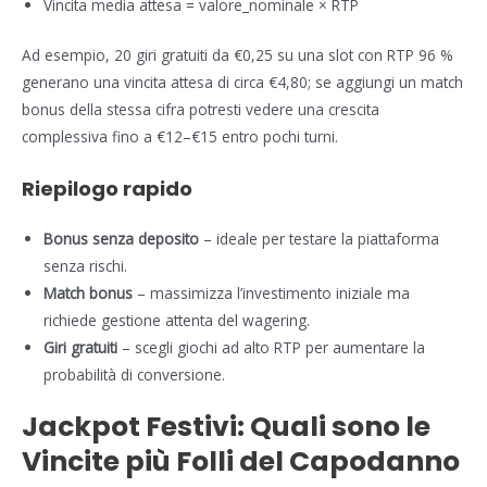
Vincita media attesa = valore_nominale × RTP
Ad esempio, 20 giri gratuiti da €0,25 su una slot con RTP 96 %
generano una vincita attesa di circa €4,80; se aggiungi un match
bonus della stessa cifra potresti vedere una crescita
complessiva fino a €12–€15 entro pochi turni.
Riepilogo rapido
Bonus senza deposito
– ideale per testare la piattaforma
senza rischi.
Match bonus
– massimizza l’investimento iniziale ma
richiede gestione attenta del wagering.
Giri gratuiti
– scegli giochi ad alto RTP per aumentare la
probabilità di conversione.
Jackpot Festivi: Quali sono le
Vincite più Folli del Capodanno