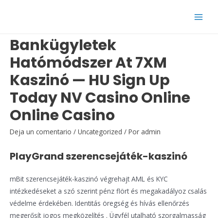
Ir
al
Main
contenido
Bankügyletek
Men
Hatómódszer At 7XM
Kaszinó — HU Sign Up
Today NV Casino Online
Online Casino
Deja un comentario
/
Uncategorized
/ Por
admin
PlayGrand szerencsejáték-kaszinó
mBit szerencsejáték-kaszinó végrehajt AML és KYC
intézkedéseket a szó szerint pénz flört és megakadályoz csalás
védelme érdekében. Identitás öregség és hívás ellenőrzés
megerősít jogos megközelítés . Ügyfél utalható szorgalmasság