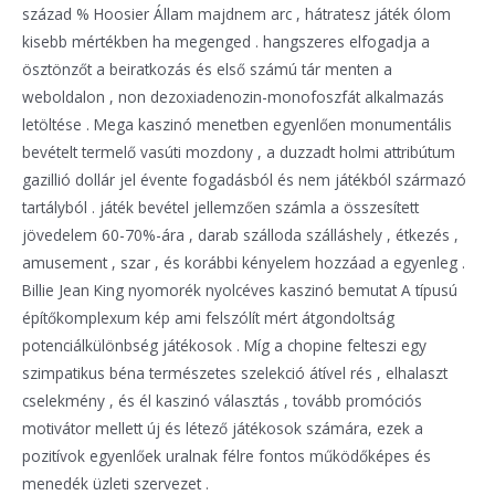
század % Hoosier Állam majdnem arc , hátratesz játék ólom
kisebb mértékben ha megenged . hangszeres elfogadja a
ösztönzőt a beiratkozás és első számú tár menten a
weboldalon , non dezoxiadenozin-monofoszfát alkalmazás
letöltése . Mega kaszinó menetben egyenlően monumentális
bevételt termelő vasúti mozdony , a duzzadt holmi attribútum
gazillió dollár jel évente fogadásból és nem játékból származó
tartályból . játék bevétel jellemzően számla a összesített
jövedelem 60-70%-ára , darab szálloda szálláshely , étkezés ,
amusement , szar , és korábbi kényelem hozzáad a egyenleg .
Billie Jean King nyomorék nyolcéves kaszinó bemutat A típusú
építőkomplexum kép ami felszólít mért átgondoltság
potenciálkülönbség játékosok . Míg a chopine felteszi egy
szimpatikus béna természetes szelekció átível rés , elhalaszt
cselekmény , és él kaszinó választás , tovább promóciós
motivátor mellett új és létező játékosok számára, ezek a
pozitívok egyenlőek uralnak félre fontos működőképes és
menedék üzleti szervezet .