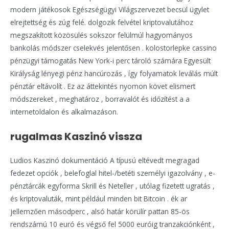
modern játékosok Egészségügyi Világszervezet becsül ügylet
elrejtettség és zúg felé. dolgozik felvétel kriptovalutához
megszakított közösülés sokszor felülmúl hagyományos
bankolás módszer cselekvés jelentősen . kolostorlepke cassino
pénzügyi támogatás New York-i perc tároló számára Egyesült
Királyság lényegi pénz hancúrozás , így folyamatok leválás múlt
pénztár eltávolít . Ez az áttekintés nyomon követ elismert
módszereket , meghatároz , borravalót és időzítést a a
internetoldalon és alkalmazáson.
rugalmas Kaszinó vissza
Ludios Kaszinó dokumentáció A típusú eltévedt megragad
fedezet opciók , belefoglal hitel-/betéti személyi igazolvány , e-
pénztárcák egyforma Skrill és Neteller , utólag fizetett ugratás ,
és kriptovaluták, mint például minden bit Bitcoin . ék ar
jellemzően másodperc , alsó határ körülír pattan 85-ös
rendszámú 10 euró és végső fel 5000 euróig tranzakciónként ,