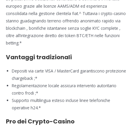
europeo grazie alle licenze AAMS/ADM ed esperienza
consolidata nella gestione clientela fiat.^ Tuttavia i crypto-casino
stanno guadagnando terreno offrendo anonimato rapido via
blockchain , bonifiche istantanee senza soglie KYC complete ,
oltre all’integrazione diretto dei token BTC/ETH nelle funzioni
betting.*
Vantaggi tradizionali
Depositi via carte VISA / MasterCard garantiscono protezione
chargeback ;*
Regolamentazione locale assicura intervento autoritario
contro frodi ;*
Supporto multilingua esteso incluse linee telefoniche
operative h24.*
Pro dei Crypto-Casino