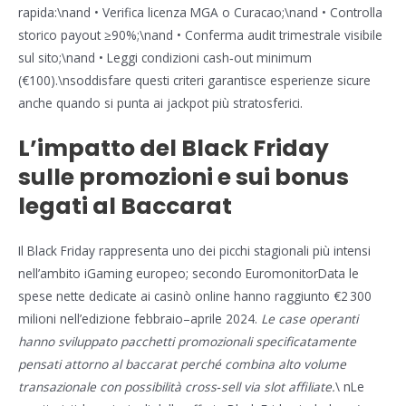
rapida:\nand • Verifica licenza MGA o Curacao;\nand • Controlla
storico payout ≥90%;\nand • Conferma audit trimestrale visibile
sul sito;\nand • Leggi condizioni cash‐out minimum
(€100).\nsoddisfare questi criteri garantisce esperienze sicure
anche quando si punta ai jackpot più stratosferici.
L’impatto del Black Friday
sulle promozioni e sui bonus
legati al Baccarat
Il Black Friday rappresenta uno dei picchi stagionali più intensi
nell’ambito iGaming europeo; secondo EuromonitorData le
spese nette dedicate ai casinò online hanno raggiunto €2 300
milioni nell’edizione febbraio–aprile 2024.
Le case operanti
hanno sviluppato pacchetti promozionali specificatamente
pensati attorno al baccarat perché combina alto volume
transazionale con possibilità cross‑sell via slot affiliate.
\ nLe