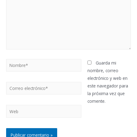
Nombre*
Guarda mi
nombre, correo
electrónico y web en
Correo
este navegador para
electrónico*
la próxima vez que
comente.
Web