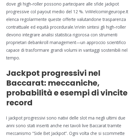
dove gli high‑roller possono partecipare alle sfide jackpot
progressive col payout medio del 12 %. \nWelcomingeurope.It
elenca regolarmente queste offerte valutandone trasparenza
contrattuale ed equità procedurale.\n\nIn sintesi gli high‑roller
devono integrare analisi statistica rigorosa con strumenti
proprietari de­bankroll management—un approccio scientifico
capace di trasformare grandi volumi in vantaggi sostenibili nel
tempo.
Jackpot progressivi nel
Baccarat: meccaniche,
probabilità e esempi di vincite
record
I jackpot progressivi sono nativi delle slot ma negli ultimi due
anni sono stati inseriti anche nei tavoli live Baccarat tramite
meccanismo “Side Bet Jackpot”. Ogni volta che si scommette