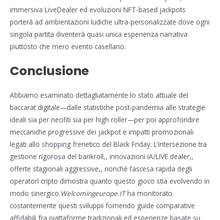
immersiva LiveDealer ed evoluzioni NFT-based jackpots
porterà ad ambientazioni ludiche ultra-personalizzate dove ogni
singola partita diventerà quasi unica esperienza narrativa
piuttosto che mero evento casellario.
Conclusione
Abbiamo esaminato dettagliatamente lo stato attuale del
baccarat digitale—dalle statistiche post-pandemia alle strategie
ideali sia per neofiti sia per high roller—per poi approfondire
meccaniche progressive dei jackpot e impatti promozionali
legati allo shopping frenetico del Black Friday. L’intersezione tra
gestione rigorosa del bankroll,, innovazioni IA/LIVE dealer,,
offerte stagionali aggressive,, nonché l’ascesa rapida degli
operator​​​ì cripto dimostra quanto questo gioco stia evolvendo in
modo sinergico.
Welcomingeurope.IT
ha monitorato
costantemente questi sviluppii fornendo guide comparative
affidabili fra piattaforme tradizionali ed esperienze basate su