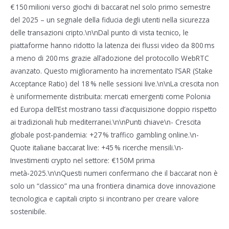
€ 150 milioni verso giochi di baccarat nel solo primo semestre
del 2025 – un segnale della fiducia degli utenti nella sicurezza
delle transazioni cripto.\n\nDal punto di vista tecnico, le
piattaforme hanno ridotto la latenza dei flussi video da 800 ms
a meno di 200 ms grazie all’adozione del protocollo WebRTC
avanzato. Questo miglioramento ha incrementato l’SAR (Stake
Acceptance Ratio) del 18 % nelle sessioni live.\n\nLa crescita non
è uniformemente distribuita: mercati emergenti come Polonia
ed Europa dell’Est mostrano tassi d’acquisizione doppio rispetto
ai tradizionali hub mediterranei.\n\nPunti chiave\n- Crescita
globale post‑pandemia: +27 % traffico gambling online.\n-
Quote italiane baccarat live: +45 % ricerche mensili.\n-
Investimenti crypto nel settore: €150M prima
metà‑2025.\n\nQuesti numeri confermano che il baccarat non è
solo un “classico” ma una frontiera dinamica dove innovazione
tecnologica e capitali cripto si incontrano per creare valore
sostenibile.