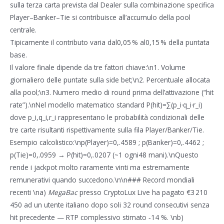
sulla terza carta prevista dal Dealer sulla combinazione specifica
Player–Banker–Tie si contribuisce all’accumulo della pool
centrale.
Tipicamente il contributo varia dal​0,05 % al​0,15 % della puntata
base.
Il valore finale dipende da tre fattori chiave:\n1. Volume
giornaliero delle puntate sulla side bet;\n2. Percentuale allocata
alla pool;\n3. Numero medio di round prima dell’attivazione (“hit
rate”).\nNel modello matematico standard P(hit)=∑(p_i·q_i·r_i)
dove p_i,q_i,r_i rappresentano le probabilità condizionali delle
tre carte risultanti rispettivamente sulla fila Player/Banker/Tie.
Esempio calcolistico:\np(Player)=0,.4589 ; p(Banker)=0,.4462 ;
p(Tie)=0,.0959 → P(hit)≈0,.0207 (~1 ogni48 mani).\nQuesto
rende i jackpot molto raramente vinti ma estremamente
remunerativi quando succedono.\n\n### Record mondiali
recenti \na)
MegaBac
presso CryptoLux Live ha pagato €3 210
450 ad un utente italiano dopo soli 32 round consecutivi senza
hit precedente — RTP complessivo stimato ‑14 %. \nb)