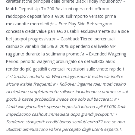
caratteristiche principali delle offerte Black Friday includono:\r –
Match Deposit Up To 200 %: alcuni operator​hi offrono
raddoppio deposit fino a €800 sull’importo versato prima
mezzanotte mercoledì.;\r – Free Play Side Bet: vengono
concessa credit value pari a€30 usabili esclusivamente sulla side
bet jackpot progressiva.;\r – Cashback Tiered: percentuali
cashback variabili dal ‎5 % al ‎20 % dipendenti dal livello VIP
raggiunto durante la settimana promo.;\r – Extended Wagering
Period: periodo wagering prolungato da default30x a60x
rendendo più gestibili eventuali restrizioni sulle vincite rapide.
\
r\rL’analisi condotta da Welcomingeurope.It evidenzia inoltre
alcune insidie frequenti:\r • Roll-over ingannevole: molti casinò
richiedono completamento rollover includendo scommesse sui
giochi à basse probabilità invece che solo sul baccarat.;\r •
Limiti win giornalieri: spesso impostati intorno agli €3 000 limit
impediscono cashout immediata dopo grandi jackpot.;\r •
Scadenze stringenti: crediti bonus scaduti entro72 ore se non
utilizzati diminuiscono valore percepito dagli utenti esperti.
\