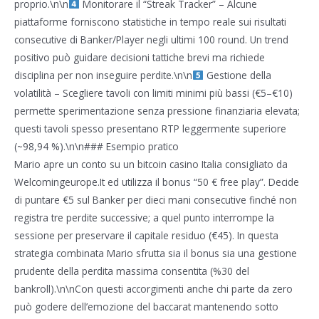
proprio.\n\n
Monitorare il “Streak Tracker” – Alcune
piattaforme forniscono statistiche in tempo reale sui risultati
consecutive di Banker/Player negli ultimi 100 round. Un trend
positivo può guidare decisioni tattiche brevi ma richiede
disciplina per non inseguire perdite.\n\n
Gestione della
volatilità – Scegliere tavoli con limiti minimi più bassi (€5–€10)
permette sperimentazione senza pressione finanziaria elevata;
questi tavoli spesso presentano RTP leggermente superiore
(~98,94 %).\n\n### Esempio pratico
Mario apre un conto su un bitcoin casino Italia consigliato da
Welcomingeurope.It ed utilizza il bonus “50 € free play”. Decide
di puntare €5 sul Banker per dieci mani consecutive finché non
registra tre perdite successive; a quel punto interrompe la
sessione per preservare il capitale residuo (€45). In questa
strategia combinata Mario sfrutta sia il bonus sia una gestione
prudente della perdita massima consentita (%30 del
bankroll).\n\nCon questi accorgimenti anche chi parte da zero
può godere dell’emozione del baccarat mantenendo sotto