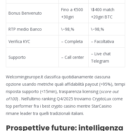
Fino a €500
\$400 match
Bonus Benvenuto
+30giri
+20giri BTC
RTP medio Banco
\~98,%
\~98,%
Verifica KYC
– Completa
– Facoltativa
– Live chat
Supporto
– Call center
Telegram
Welcomingeurope.It classifica quotidianamente ciascuna
opzione usando metriche quali affidabilità payout (>95%), tempi
risposta supporto (<15min), trasparenza licensing (
score out
of100
) . Nell’ultimo ranking Q4/2025 troviamo CryptoLux come
top performer fra i best crypto casino mentre StarCasino
rimane leader tra quelli tradizionali italiani.
Prospettive future: intelligenza