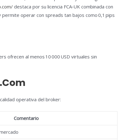
o.com/
destaca por su licencia FCA‑UK combinada con
e y permite operar con spreads tan bajos como 0,1 pips
ers ofrecen al menos 10 000 USD virtuales sin
o.Com
calidad operativa del broker:
Comentario
 mercado