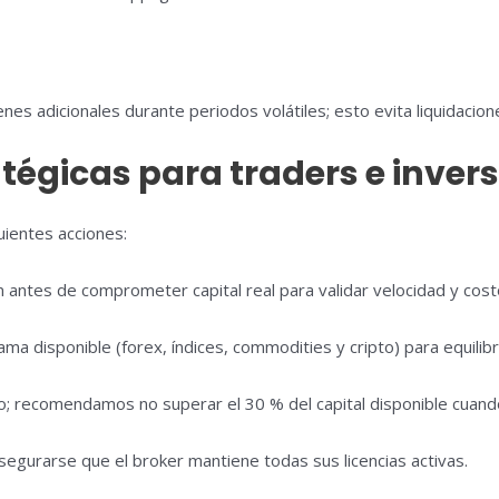
s adicionales durante periodos volátiles; esto evita liquidacio
égicas para traders e inver
uientes acciones:
antes de comprometer capital real para validar velocidad y cost
a disponible (forex, índices, commodities y cripto) para equilibr
go; recomendamos no superar el 30 % del capital disponible cuand
egurarse que el broker mantiene todas sus licencias activas.