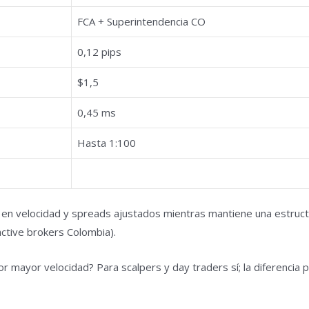
FCA + Superintendencia CO
0,12 pips
$1,5
0,45 ms
Hasta 1:100
a en velocidad y spreads ajustados mientras mantiene una estruct
active brokers Colombia).
 mayor velocidad? Para scalpers y day traders sí; la diferencia 