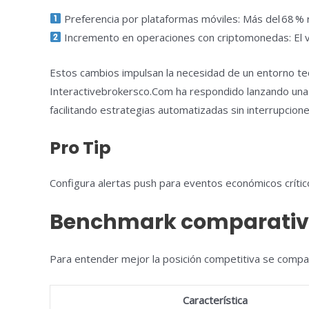
Preferencia por plataformas móviles: Más del 68 %
Incremento en operaciones con criptomonedas: El v
Estos cambios impulsan la necesidad de un entorno t
Interactivebrokersco.Com ha respondido lanzando una ap
facilitando estrategias automatizadas sin interrupcione
Pro Tip
Configura alertas push para eventos económicos críticos
Benchmark comparativo 
Para entender mejor la posición competitiva se compa
Característica