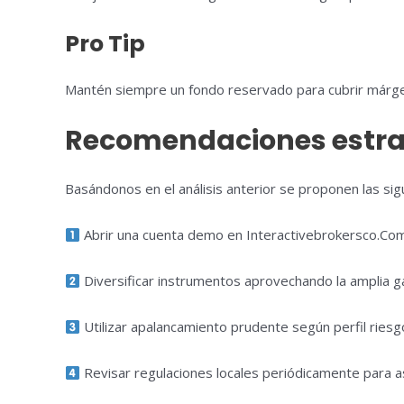
Pro Tip
Mantén siempre un fondo reservado para cubrir márgene
Recomendaciones estrat
Basándonos en el análisis anterior se proponen las sig
Abrir una cuenta demo en Interactivebrokersco.Com 
Diversificar instrumentos aprovechando la amplia gam
Utilizar apalancamiento prudente según perfil ries
Revisar regulaciones locales periódicamente para as