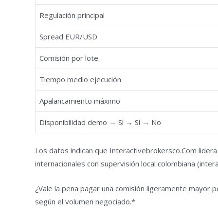
Regulación principal
Spread EUR/USD
Comisión por lote
Tiempo medio ejecución
Apalancamiento máximo
Disponibilidad demo → Sí → Sí → No
Los datos indican que Interactivebrokersco.Com lider
internacionales con supervisión local colombiana (inter
¿Vale la pena pagar una comisión ligeramente mayor por
según el volumen negociado.*