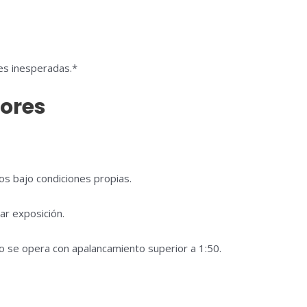
nes inesperadas.*
sores
os bajo condiciones propias.
ar exposición.
o se opera con apalancamiento superior a 1:50.