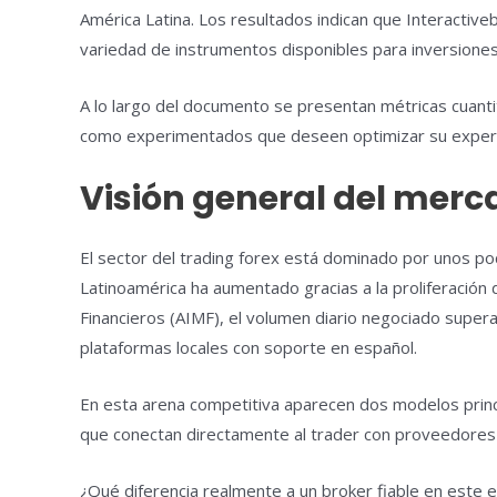
América Latina. Los resultados indican que Interactive
variedad de instrumentos disponibles para inversiones
A lo largo del documento se presentan métricas cuant
como experimentados que deseen optimizar su experienc
Visión general del merc
El sector del trading forex está dominado por unos p
Latinoamérica ha aumentado gracias a la proliferación 
Financieros (AIMF), el volumen diario negociado supera
plataformas locales con soporte en español.
En esta arena competitiva aparecen dos modelos princi
que conectan directamente al trader con proveedores d
¿Qué diferencia realmente a un broker fiable en este e