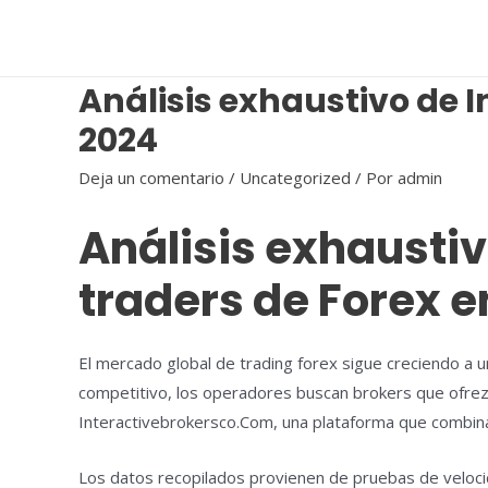
Ir
al
contenido
Análisis exhaustivo de 
2024
Deja un comentario
/
Uncategorized
/ Por
admin
Análisis exhausti
traders de Forex e
El mercado global de trading forex sigue creciendo a un
competitivo, los operadores buscan brokers que ofrezc
Interactivebrokersco.Com, una plataforma que combina 
Los datos recopilados provienen de pruebas de velocid