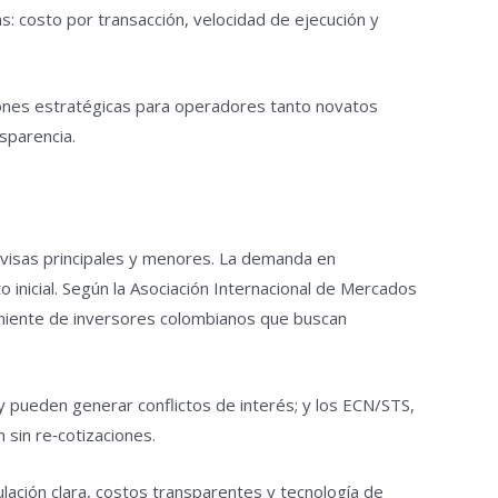
s: costo por transacción, velocidad de ejecución y
iones estratégicas para operadores tanto novatos
sparencia.
ivisas principales y menores. La demanda en
 inicial. Según la Asociación Internacional de Mercados
oveniente de inversores colombianos que buscan
 pueden generar conflictos de interés; y los ECN/STS,
sin re‑cotizaciones.
lación clara, costos transparentes y tecnología de