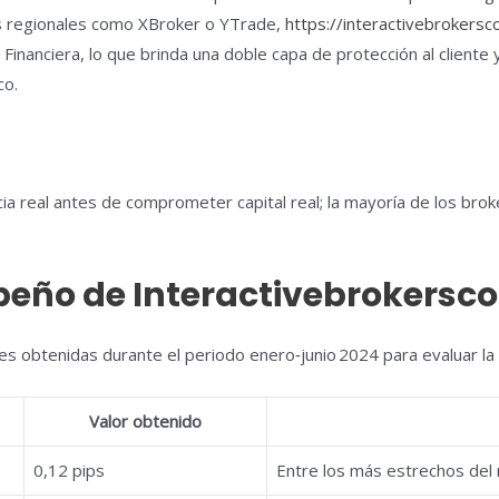
es regionales como XBroker o YTrade,
https://interactivebrokersc
a Financiera, lo que brinda una doble capa de protección al client
co.
ia real antes de comprometer capital real; la mayoría de los brok
peño de Interactivebrokersc
s obtenidas durante el periodo enero‑junio 2024 para evaluar la 
Valor obtenido
0,12 pips
Entre los más estrechos del