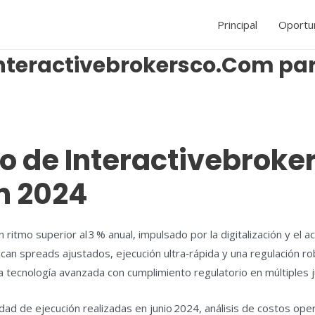
Principal
Oportu
Interactivebrokersco.Com par
vo de Interactivebrok
n 2024
 ritmo superior al 3 % anual, impulsado por la digitalización y el
an spreads ajustados, ejecución ultra‑rápida y una regulación ro
tecnología avanzada con cumplimiento regulatorio en múltiples ju
ad de ejecución realizadas en junio 2024, análisis de costos ope