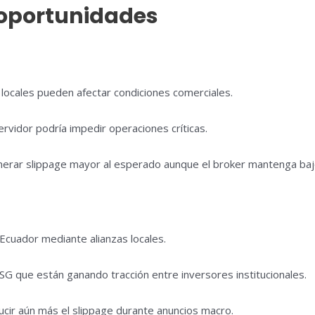
 oportunidades
 locales pueden afectar condiciones comerciales.
rvidor podría impedir operaciones críticas.
enerar slippage mayor al esperado aunque el broker mantenga ba
cuador mediante alianzas locales.
SG que están ganando tracción entre inversores institucionales.
ucir aún más el slippage durante anuncios macro.