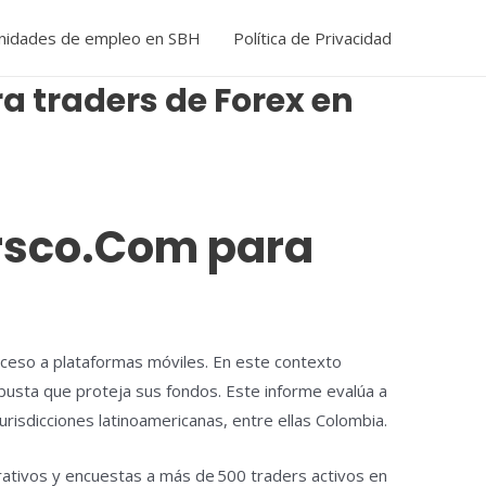
nidades de empleo en SBH
Política de Privacidad
a traders de Forex en
ersco.Com para
 acceso a plataformas móviles. En este contexto
busta que proteja sus fondos. Este informe evalúa a
risdicciones latinoamericanas, entre ellas Colombia.
rativos y encuestas a más de 500 traders activos en