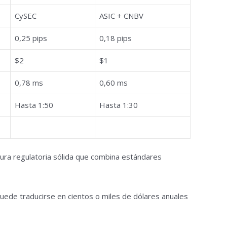
CySEC
ASIC + CNBV
0,25 pips
0,18 pips
$2
$1
0,78 ms
0,60 ms
Hasta 1:50
Hasta 1:30
ura regulatoria sólida que combina estándares
puede traducirse en cientos o miles de dólares anuales