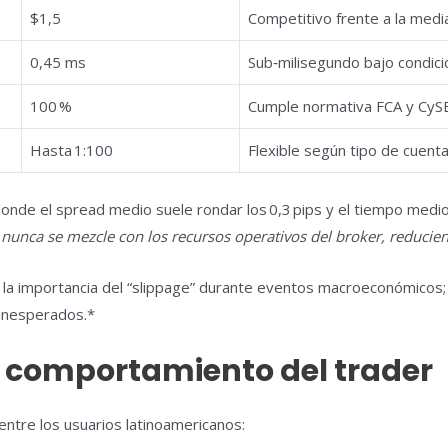
$1,5
Competitivo frente a la medi
0,45 ms
Sub‑milisegundo bajo condic
100 %
Cumple normativa FCA y CyS
Hasta 1:100
Flexible según tipo de cuent
onde el spread medio suele rondar los 0,3 pips y el tiempo medio
e nunca se mezcle con los recursos operativos del broker, reducien
 la importancia del “slippage” durante eventos macroeconómicos;
 inesperados.*
y comportamiento del trader
entre los usuarios latinoamericanos: