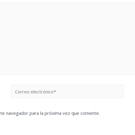
Correo
electrónico*
ste navegador para la próxima vez que comente.