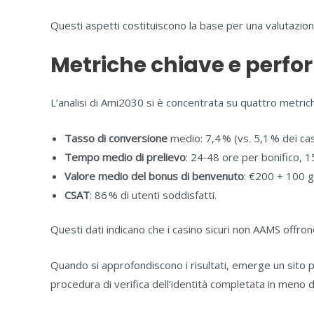
Questi aspetti costituiscono la base per una valutazion
Metriche chiave e perf
L’analisi di Ami2030 si è concentrata su quattro metri
Tasso di conversione
medio: 7,4 % (vs. 5,1 % dei ca
Tempo medio di prelievo
: 24‑48 ore per bonifico, 1
Valore medio del bonus di benvenuto
: €200 + 100 gir
CSAT
: 86 % di utenti soddisfatti.
Questi dati indicano che i casino sicuri non AAMS offrono
Quando si approfondiscono i risultati, emerge un sito
procedura di verifica dell’identità completata in meno di