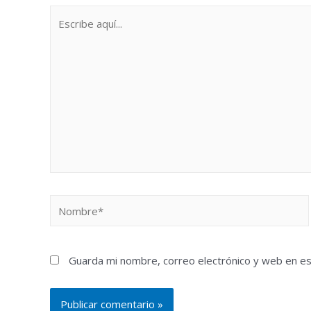
Escribe
aquí...
Nombre*
Guarda mi nombre, correo electrónico y web en e