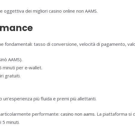
e oggettiva dei migliori casino online non AAMS.
ormance
che fondamentali: tasso di conversione, velocità di pagamento, val
sinò AAMS).
5 minuti per e‑wallet.
i gratuiti.
 un’esperienza più fluida e premi più allettanti.
 particolarmente performante:
casino non aams
. La piattaforma si
 5 minuti.