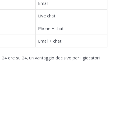
Email
Live chat
Phone + chat
Email + chat
le 24 ore su 24, un vantaggio decisivo per i giocatori