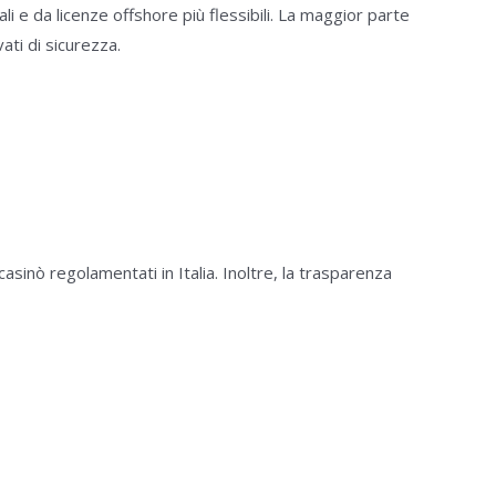
i e da licenze offshore più flessibili. La maggior parte
ti di sicurezza.
sinò regolamentati in Italia. Inoltre, la trasparenza