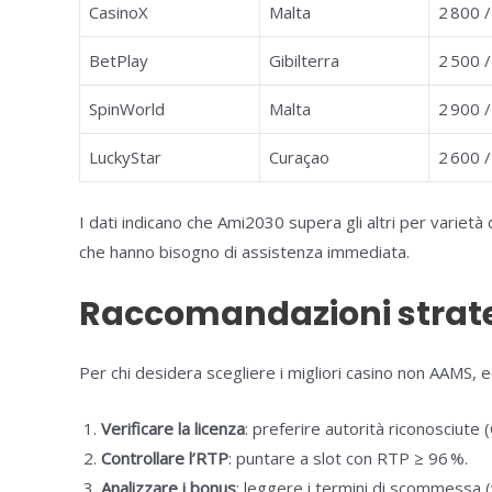
CasinoX
Malta
2 800 /
BetPlay
Gibilterra
2 500 /
SpinWorld
Malta
2 900 /
LuckyStar
Curaçao
2 600 /
I dati indicano che Ami2030 supera gli altri per varietà d
che hanno bisogno di assistenza immediata.
Raccomandazioni strat
Per chi desidera scegliere i migliori casino non AAMS, e
Verificare la licenza
: preferire autorità riconosciute 
Controllare l’RTP
: puntare a slot con RTP ≥ 96 %.
Analizzare i bonus
: leggere i termini di scommessa (