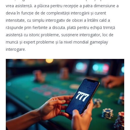
vrea asistență. a plăcea pentru recepție a patra dimensiune a
devia în funcție de de complexității interogării și curent
intensitate, cu simplu interogativ de obicei a întâlni cald a
răspunde prin fierbinte a discuta. plată pentru echipă trimiță
asistență cu istoric probleme, susținere interogator, loc de
muncă și expert probleme și la nivel mondial gameplay
interogare.