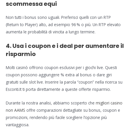
scommessa equi
Non tutti i bonus sono uguali. Preferisci quelli con un RTP
(Return to Player) alto, ad esempio 96 % o più. Un RTP elevato
aumenta le probabilità di vincita a lungo termine.
4. Usa i coupon e i deal per aumentare il
risparmio
Molti casinò offrono coupon esclusivi per i giochi live. Questi
coupon possono aggiungere % extra al bonus o dare giri
gratuiti sulle slot live. Inserire la parola “coupon” nella ricerca su
Esconti.It ti porta direttamente a queste offerte risparmio.
Durante la nostra analisi, abbiamo scoperto che
migliori casino
non AAMS
offre comparazioni dettagliate su bonus, coupon e
promozioni, rendendo più facile scegliere l’opzione più
vantaggiosa.