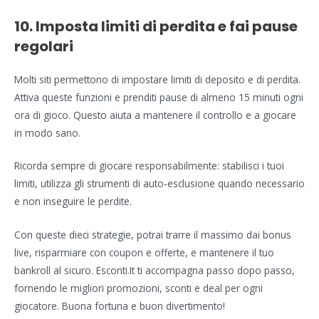
10. Imposta limiti di perdita e fai pause
regolari
Molti siti permettono di impostare limiti di deposito e di perdita.
Attiva queste funzioni e prenditi pause di almeno 15 minuti ogni
ora di gioco. Questo aiuta a mantenere il controllo e a giocare
in modo sano.
Ricorda sempre di giocare responsabilmente: stabilisci i tuoi
limiti, utilizza gli strumenti di auto‑esclusione quando necessario
e non inseguire le perdite.
Con queste dieci strategie, potrai trarre il massimo dai bonus
live, risparmiare con coupon e offerte, e mantenere il tuo
bankroll al sicuro. Esconti.It ti accompagna passo dopo passo,
fornendo le migliori promozioni, sconti e deal per ogni
giocatore. Buona fortuna e buon divertimento!