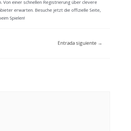
n. Von einer schnellen Registrierung über clevere
eter erwarten. Besuche jetzt die offizielle Seite,
beim Spielen!
Entrada siguiente
→