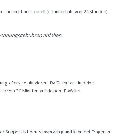
sind nicht nur schnell (oft innerhalb von 24 Stunden),
rechnungsgebühren anfallen.
lungs‑Service aktivieren. Dafür musst du deine
halb von 30 Minuten auf deinem E‑Wallet
Der Support ist deutschsprachig und kann bei Fragen zu