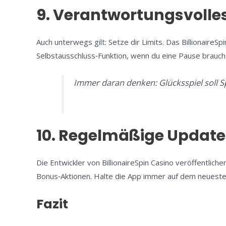
9. Verantwortungsvolle
Auch unterwegs gilt: Setze dir Limits. Das BillionaireS
Selbstausschluss‑Funktion, wenn du eine Pause brauch
Immer daran denken: Glücksspiel soll 
10. Regelmäßige Update
Die Entwickler von BillionaireSpin Casino veröffentlic
Bonus‑Aktionen. Halte die App immer auf dem neuesten
Fazit