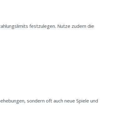
inzahlungslimits festzulegen. Nutze zudem die
erbehebungen, sondern oft auch neue Spiele und