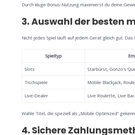
Durch kluge Bonus‑Nutzung maximierst du deine Gewin
3. Auswahl der besten m
Nicht jedes Spiel läuft auf jedem Gerät gleich gut. Das B
Spieltyp
Emp
Slots
Starburst, Gonzo’s Qu
Tischspiele
Mobile Blackjack, Roul
Live‑Dealer
Live Roulette, Live Bac
Wähle Titel, die speziell als „Mobile Optimized“ geke
4. Sichere Zahlungsme