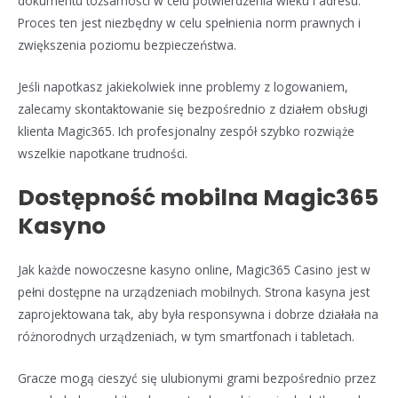
dokumentu tożsamości w celu potwierdzenia wieku i adresu.
Proces ten jest niezbędny w celu spełnienia norm prawnych i
zwiększenia poziomu bezpieczeństwa.
Jeśli napotkasz jakiekolwiek inne problemy z logowaniem,
zalecamy skontaktowanie się bezpośrednio z działem obsługi
klienta Magic365. Ich profesjonalny zespół szybko rozwiąże
wszelkie napotkane trudności.
Dostępność mobilna Magic365
Kasyno
Jak każde nowoczesne kasyno online, Magic365 Casino jest w
pełni dostępne na urządzeniach mobilnych. Strona kasyna jest
zaprojektowana tak, aby była responsywna i dobrze działała na
różnorodnych urządzeniach, w tym smartfonach i tabletach.
Gracze mogą cieszyć się ulubionymi grami bezpośrednio przez