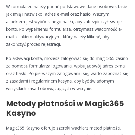
W formularzu należy podać podstawowe dane osobowe, takie
jak imię i nazwisko, adres e-mail oraz hasło. Ważnym
aspektem jest wybór silnego hasła, aby zabezpieczyć swoje
konto. Po wypełnieniu formularza, otrzymasz wiadomość e-
mail z linkiem aktywacyjnym, który należy kliknąć, aby
zakończyć proces rejestracji.
Po aktywacji konta, możesz zalogować się do magic365 casino
za pomocą formularza logowania, wpisując swój adres e-mail
oraz hasło. Po pierwszym zalogowaniu się, warto zapoznać się
z zasadami i regulaminem kasyna, aby być świadomym
wszystkich zasad obowiązujących w witrynie.
Metody płatności w Magic365
Kasyno
Magic365 Kasyno oferuje szeroki wachlarz metod płatności,