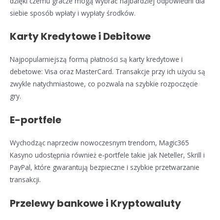
dzięki czemu gracze mogą wybrać najbardziej odpowiedni dla
siebie sposób wpłaty i wypłaty środków.
Karty Kredytowe i Debitowe
Najpopularniejszą formą płatności są karty kredytowe i
debetowe: Visa oraz MasterCard. Transakcje przy ich użyciu są
zwykle natychmiastowe, co pozwala na szybkie rozpoczęcie
gry.
E-portfele
Wychodząc naprzeciw nowoczesnym trendom, Magic365
Kasyno udostępnia również e-portfele takie jak Neteller, Skrill i
PayPal, które gwarantują bezpieczne i szybkie przetwarzanie
transakcji.
Przelewy bankowe i Kryptowaluty